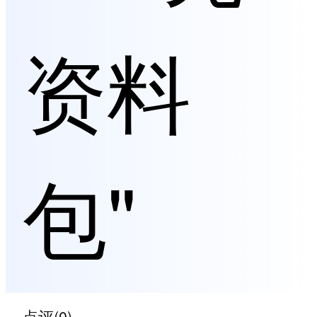
资料
包"
点评(0)