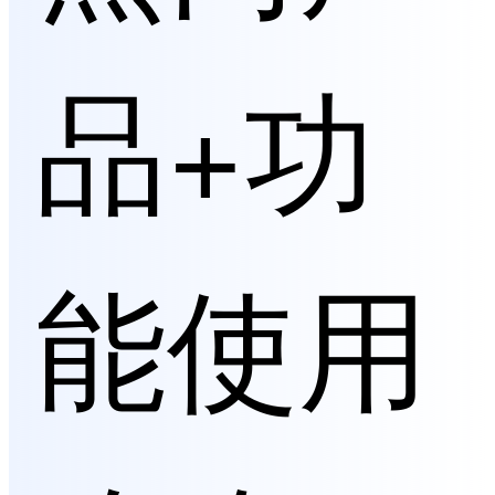
品+功
能使用