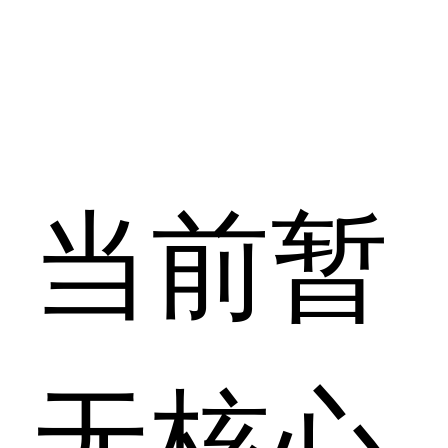
当前暂
无核心