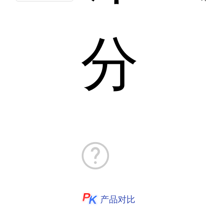
分
产品对比