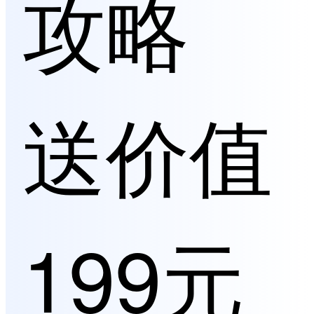
攻略
送价值
199元