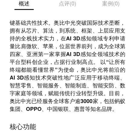
概述
点评(0)
案例(0)
AI 3D感知是为人工智能提供三维视觉能力的关
键基础共性技术。奥比中光突破国际技术垄断，
拥有从芯片、算法，到系统、框架、上层应用支
持的全栈技术实力，在AI 3D感知领域专利申请
量比肩微软、苹果，位居世界前列，成为全球第
四家、亚洲第一家掌握AI 3D感知全领域技术的
平台型科创企业，占据行业制高点。 以“让所有
终端都能看懂世界”为使命，奥比中光将前沿的
AI 3D感知技术突破性地广泛应用于移动终端、
智慧零售、智能服务、智能制造、智能安防、数
字家庭等领域，赋能传统行业转型升级。目前，
奥比中光已经服务全球客户逾3000家，包括蚂蚁
集团、OPPO、中国银联、惠普等知名品牌。
核心功能