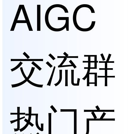
AIGC
交流群
热门产