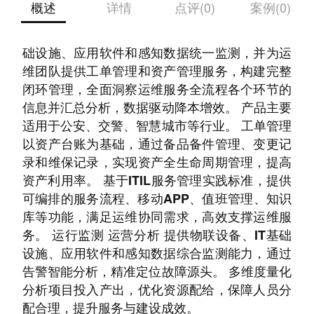
概述
详情
点评(0)
案例(0)
一体化运维服务平台企业版可对物联设备、IT基
础设施、应用软件和感知数据统一监测，并为运
维团队提供工单管理和资产管理服务，构建完整
闭环管理，全面洞察运维服务全流程各个环节的
信息并汇总分析，数据驱动降本增效。 产品主要
适用于公安、交警、智慧城市等行业。 工单管理
以资产台账为基础，通过备品备件管理、变更记
录和维保记录，实现资产全生命周期管理，提高
资产利用率。 基于ITIL服务管理实践标准，提供
可编排的服务流程、移动APP、值班管理、知识
库等功能，满足运维协同需求，高效支撑运维服
务。 运行监测 运营分析 提供物联设备、IT基础
设施、应用软件和感知数据综合监测能力，通过
告警智能分析，精准定位故障源头。 多维度量化
分析项目投入产出，优化资源配给，保障人员分
配合理，提升服务与建设成效。