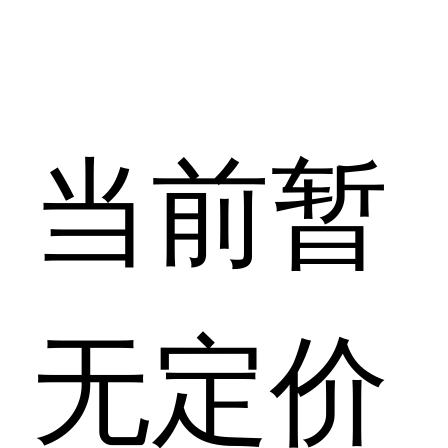
当前暂
无定价