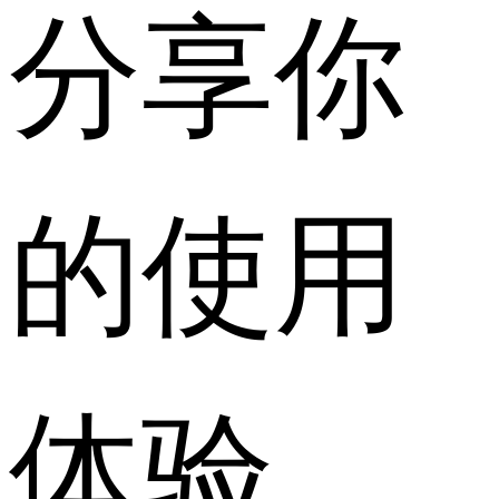
分享你
的使用
体验，