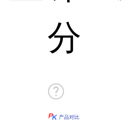
分
产品对比