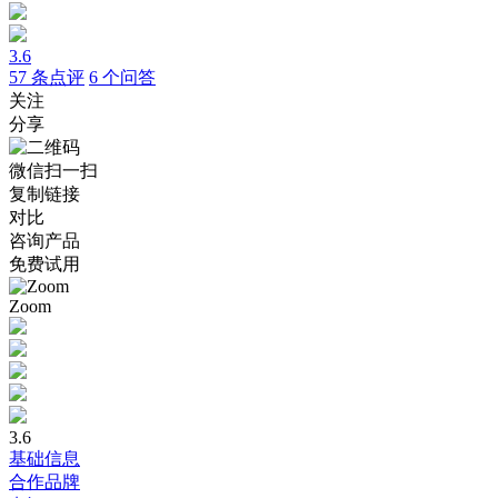
3.6
57
条点评
6
个问答
关注
分享
微信扫一扫
复制链接
对比
咨询产品
免费试用
Zoom
3.6
基础信息
合作品牌