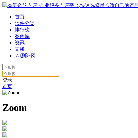
首页
软件分类
排行榜
案例库
资讯
直播
AI测评网
登录
首页
Zoom