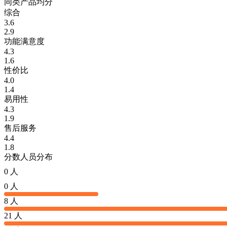
同类产品均分
综合
3.6
2.9
功能满意度
4.3
1.6
性价比
4.0
1.4
易用性
4.3
1.9
售后服务
4.4
1.8
分数人员分布
0 人
0 人
8 人
21 人