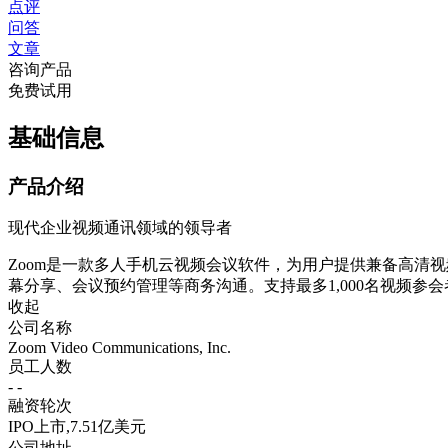
点评
问答
文章
咨询产品
免费试用
基础信息
产品介绍
现代企业视频通讯领域的领导者
Zoom是一款多人手机云视频会议软件，为用户提供兼备高清
幕分享、会议预约管理等商务沟通。支持最多1,000名视频参会者或10
收起
公司名称
Zoom Video Communications, Inc.
员工人数
- -
融资轮次
IPO上市,7.51亿美元
公司地址