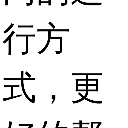
行方
式，更