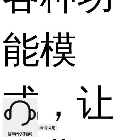
能模
式，让
申请试用
咨询专家顾问