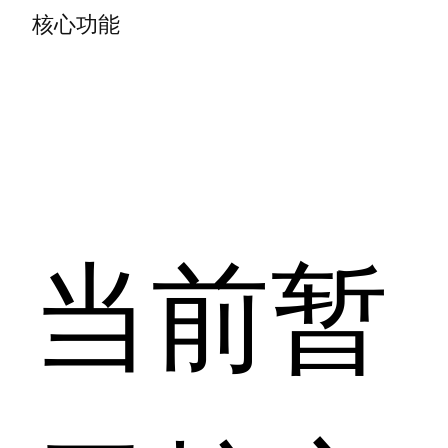
核心功能
当前暂