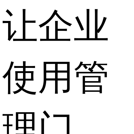
让企业
使用管
理门