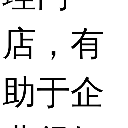
店，有
助于企