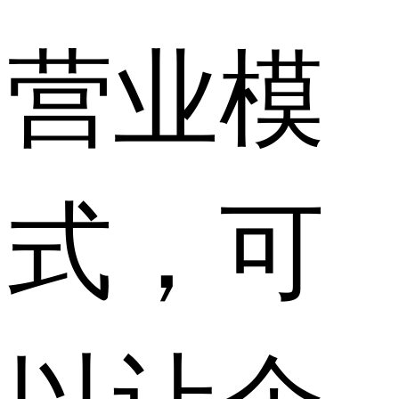
营业模
式，可
以让企