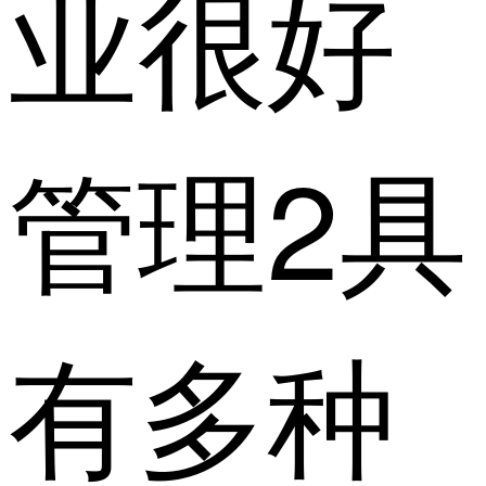
业很好
管理2具
有多种