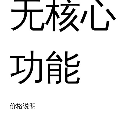
无核心
功能
价格说明