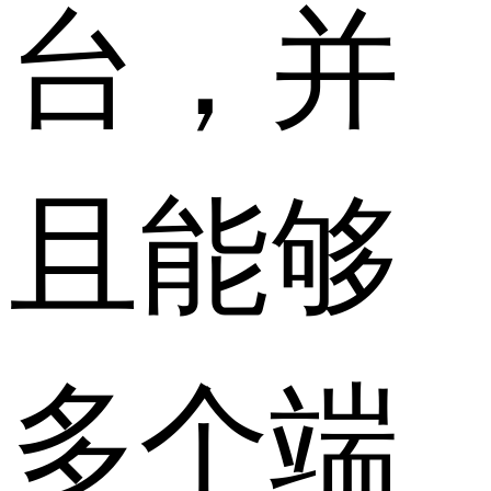
台，并
且能够
多个端