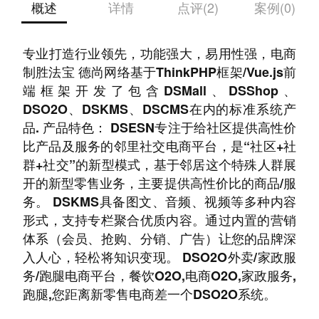
概述
详情
点评(2)
案例(0)
德尚网络11年专注电商的技术沉淀和行业积累，
专业打造行业领先，功能强大，易用性强，电商
制胜法宝 德尚网络基于ThinkPHP框架/Vue.js前
端框架开发了包含DSMall、DSShop、
DSO2O、DSKMS、DSCMS在内的标准系统产
品. 产品特色： DSESN专注于给社区提供高性价
比产品及服务的邻里社交电商平台，是“社区+社
群+社交”的新型模式，基于邻居这个特殊人群展
开的新型零售业务，主要提供高性价比的商品/服
务。 DSKMS具备图文、音频、视频等多种内容
形式，支持专栏聚合优质内容。通过内置的营销
体系（会员、抢购、分销、广告）让您的品牌深
入人心，轻松将知识变现。 DSO2O外卖/家政服
务/跑腿电商平台，餐饮O2O,电商O2O,家政服务,
跑腿,您距离新零售电商差一个DSO2O系统。