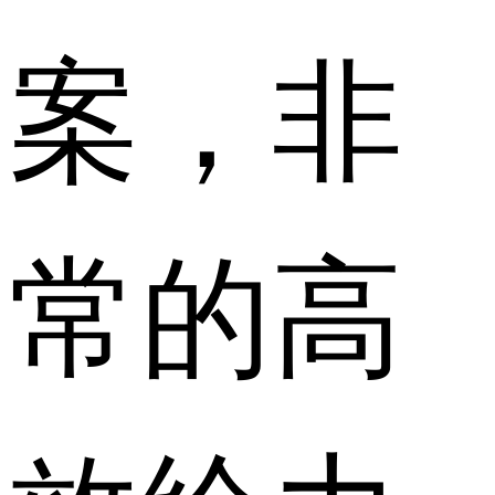
案，非
常的高