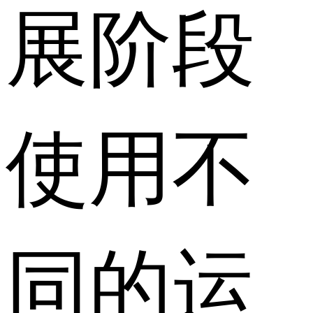
展阶段
使用不
同的运