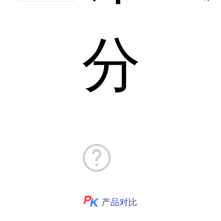
分
产品对比