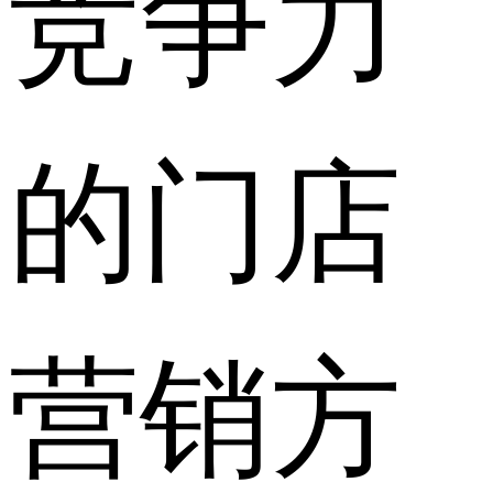
竞争力
的门店
营销方