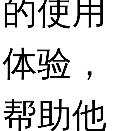
的使用
体验，
帮助他