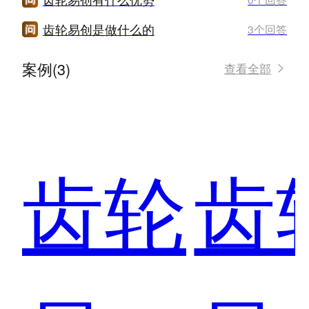
齿轮易创是做什么的
3个回答
案例(3)
查看全部
齿轮
齿