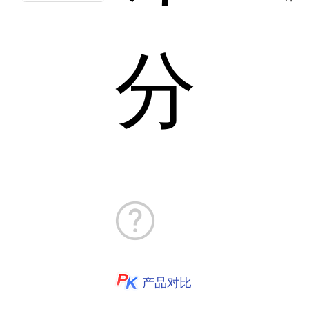
分
产品对比