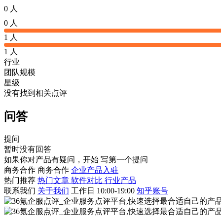
0 人
0 人
1 人
1 人
行业
团队规模
星级
没有找到相关点评
问答
提问
暂时没有回答
如果你对产品有疑问，开始
写第一个提问
商务合作
商务合作
企业产品入驻
热门推荐
热门文章
软件对比
行业产品
联系我们
关于我们
工作日 10:00-19:00
知乎账号