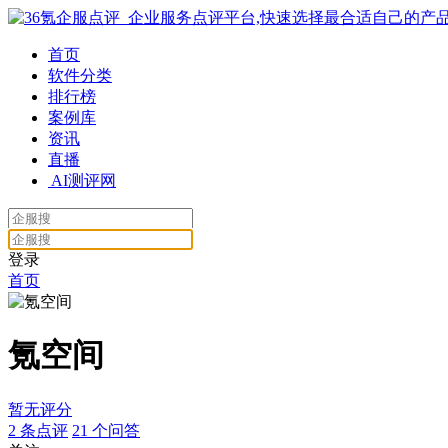
首页
软件分类
排行榜
案例库
资讯
直播
AI测评网
登录
首页
氪空间
暂无评分
2
条点评
21
个问答