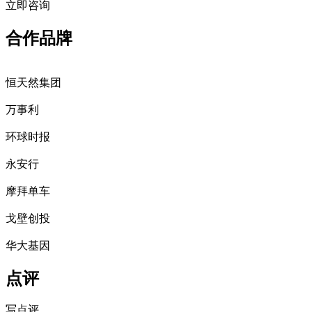
立即咨询
合作品牌
恒天然集团
万事利
环球时报
永安行
摩拜单车
戈壁创投
华大基因
点评
写点评