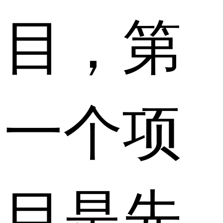
目，第
一个项
目是先