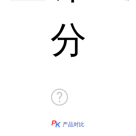
分
产品对比