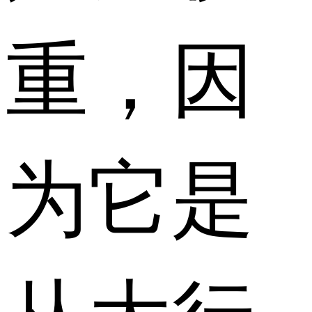
重，因
为它是
从大行