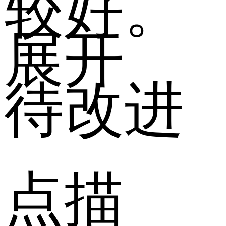
较好。
展开
待改进
点描