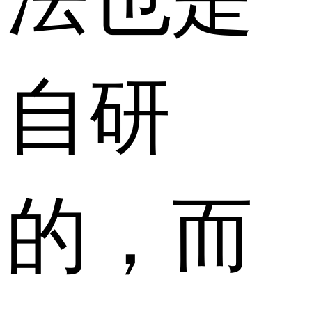
自研
的，而