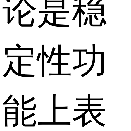
论是稳
定性功
能上表