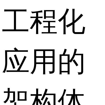
工程化
应用的
架构体