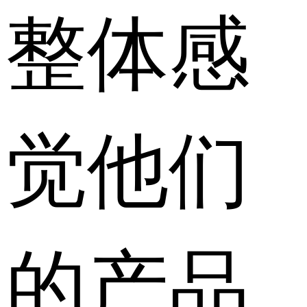
整体感
觉他们
的产品