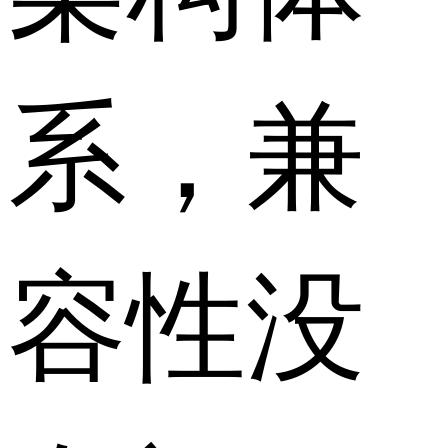
系，兼
容性没