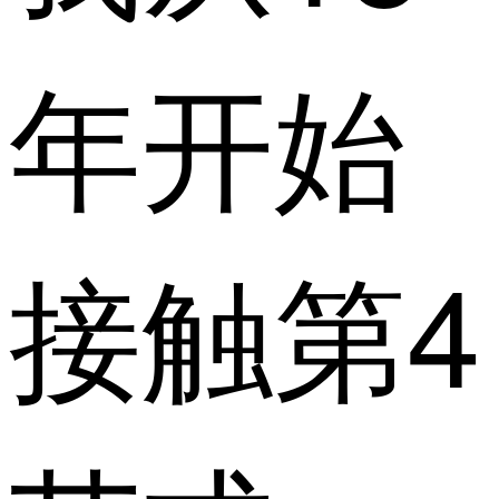
年开始
接触第4