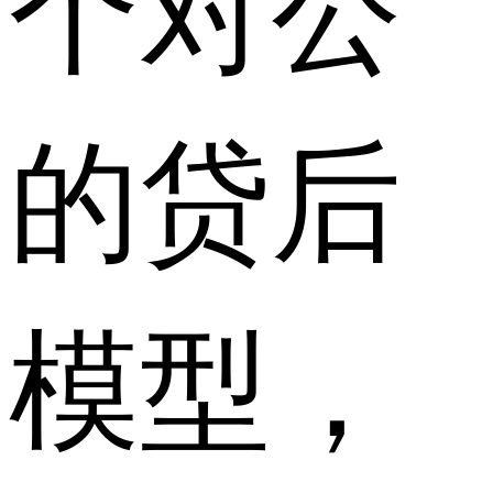
个对公
的贷后
模型，