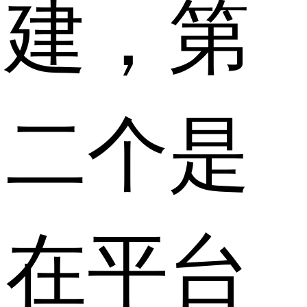
建，第
二个是
在平台