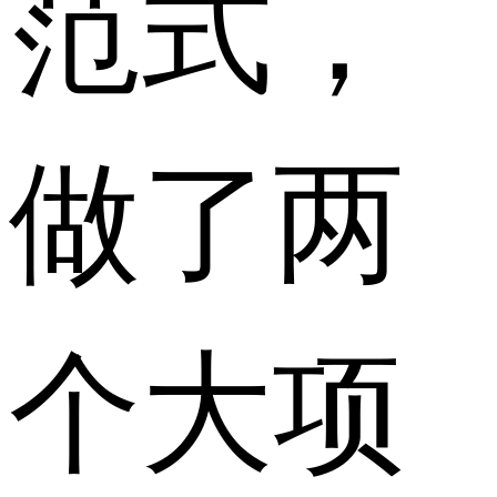
范式，
做了两
个大项