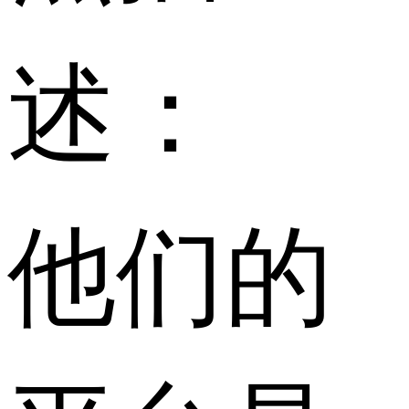
述：
他们的