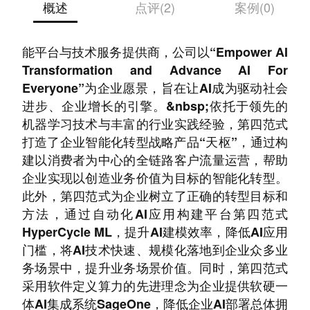
概述
点评(2)
案例(0)
第四范式成立于2014年底，是国际领先的人工智
能平台与技术服务提供商，公司以“Empower AI
Transformation and Advance AI For
Everyone”为企业愿景，旨在让AI成为驱动社会
进步、企业增长的引擎。&nbsp;依托于领先的
机器学习技术与丰富的行业实践经验，第四范式
打造了企业智能化转型战略产品“天枢”，通过构
建以消费者为中心的全链路客户流量运营，帮助
企业实现以创造业务价值为目标的智能化转型。
此外，第四范式为企业树立了正确的转型目标和
方法，通过自动化AI应用构建平台第四范式
HyperCycle ML，提升AI建模效率，降低AI应用
门槛，将AI技术快速、规模化落地到企业众多业
务场景中，提升业务场景价值。同时，第四范式
采用软件定义算力的先进理念为企业提供软硬一
体AI集成系统SageOne，降低企业AI部署总体拥