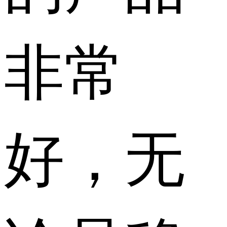
非常
好，无