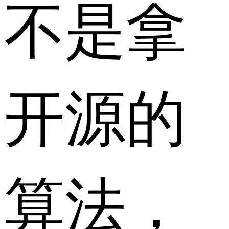
不是拿
开源的
算法，