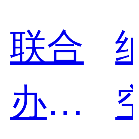
联合
办公