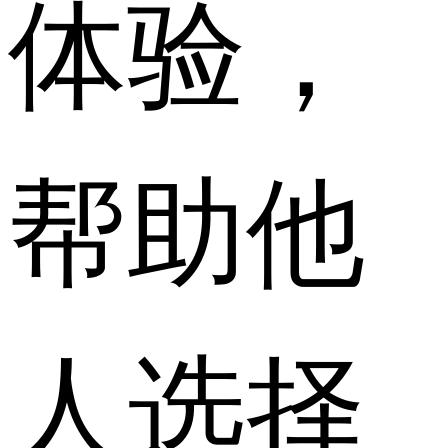
体验，
帮助他
人选择