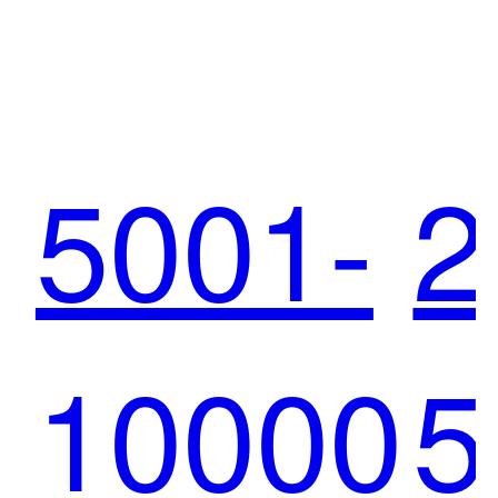
再传
5001-
2
跨界
10000
5
合