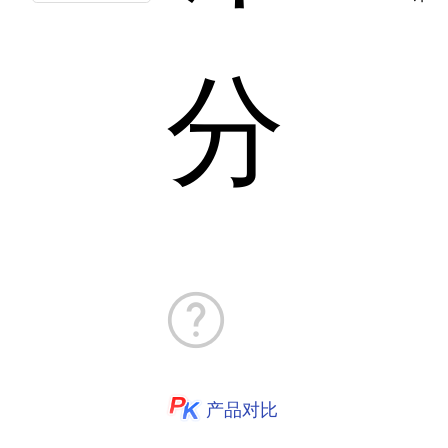
分
产品对比