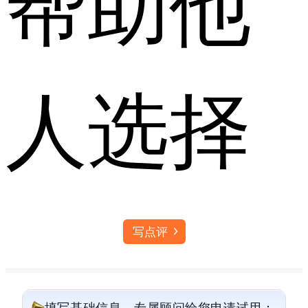
帮助他
人选择
写点评
填写基础信息，专属顾问给您申请试用：