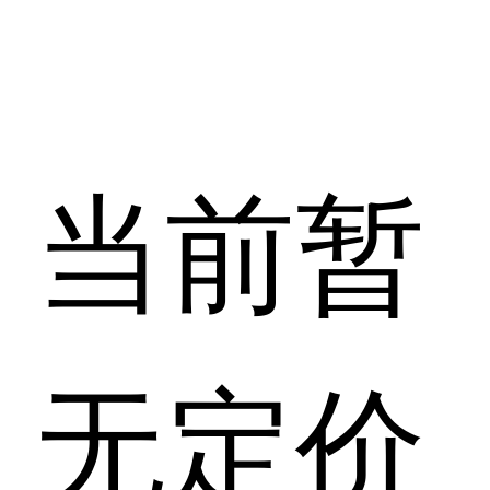
当前暂
无定价