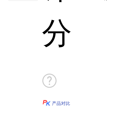
分
产品对比