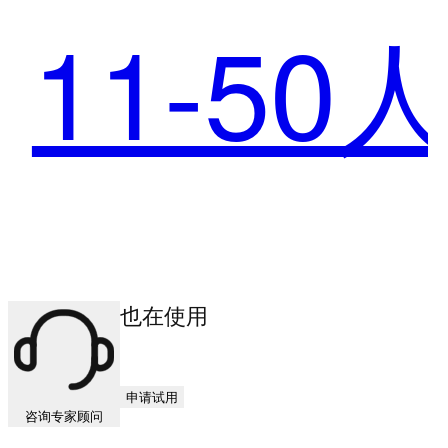
11-50
宠”，
MAXH
其他商户也在使用
与最近
申请试用
咨询专家顾问