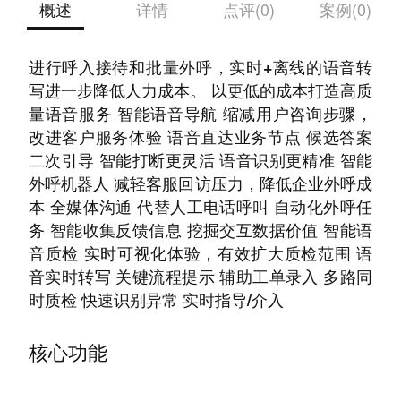
概述
详情
点评(0)
案例(0)
新一代呼叫中心全面升级，语音机器人代替人工
进行呼入接待和批量外呼，实时+离线的语音转
写进一步降低人力成本。 以更低的成本打造高质
量语音服务 智能语音导航 缩减用户咨询步骤，
改进客户服务体验 语音直达业务节点 候选答案
二次引导 智能打断更灵活 语音识别更精准 智能
外呼机器人 减轻客服回访压力，降低企业外呼成
本 全媒体沟通 代替人工电话呼叫 自动化外呼任
务 智能收集反馈信息 挖掘交互数据价值 智能语
音质检 实时可视化体验，有效扩大质检范围 语
音实时转写 关键流程提示 辅助工单录入 多路同
时质检 快速识别异常 实时指导/介入
核心功能