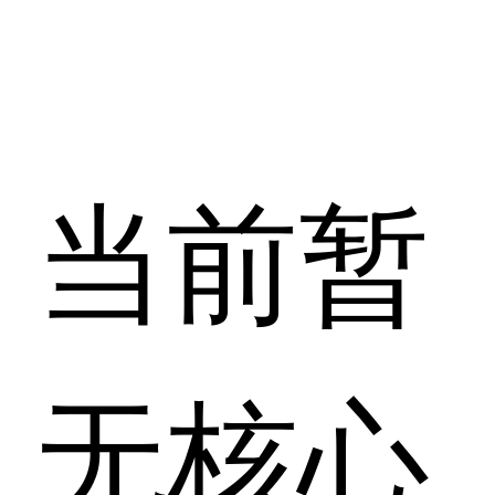
当前暂
无核心