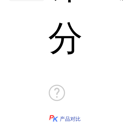
分
产品对比