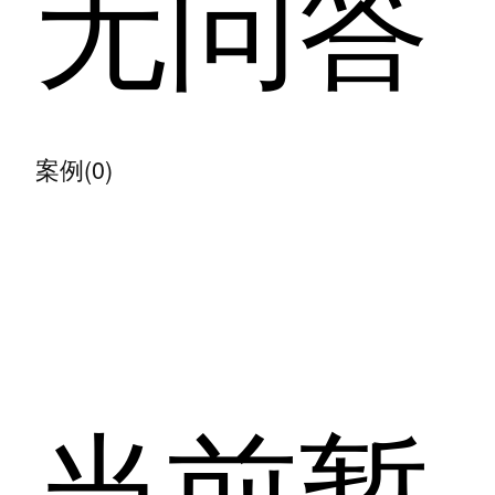
无问答
案例(0)
当前暂