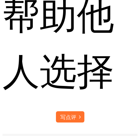
帮助他
人选择
写点评