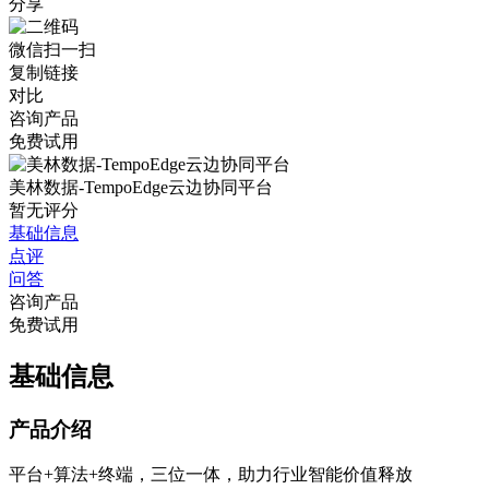
分享
微信扫一扫
复制链接
对比
咨询产品
免费试用
美林数据-TempoEdge云边协同平台
暂无评分
基础信息
点评
问答
咨询产品
免费试用
基础信息
产品介绍
平台+算法+终端，三位一体，助力行业智能价值释放