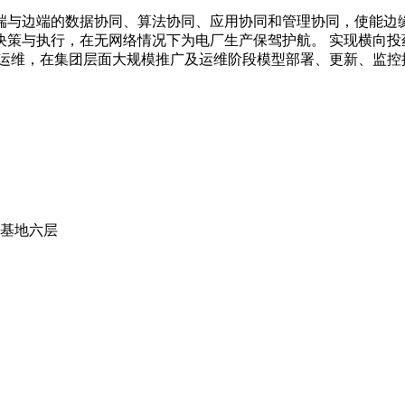
端与边端的数据协同、算法协同、应用协同和管理协同，使能边缘
策与执行，在无网络情况下为电厂生产保驾护航。 实现横向投
的运维，在集团层面大规模推广及运维阶段模型部署、更新、监控
范基地六层