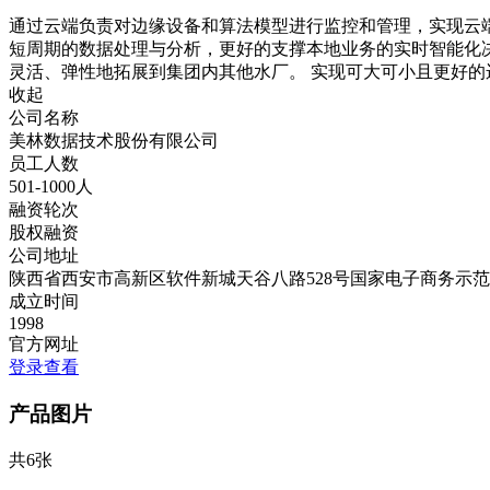
通过云端负责对边缘设备和算法模型进行监控和管理，实现云
短周期的数据处理与分析，更好的支撑本地业务的实时智能化决
灵活、弹性地拓展到集团内其他水厂。 实现可大可小且更好
收起
公司名称
美林数据技术股份有限公司
员工人数
501-1000人
融资轮次
股权融资
公司地址
陕西省西安市高新区软件新城天谷八路528号国家电子商务示
成立时间
1998
官方网址
登录查看
产品图片
共6张