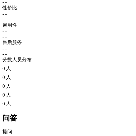
- -
性价比
- -
- -
易用性
- -
- -
售后服务
- -
- -
分数人员分布
0 人
0 人
0 人
0 人
0 人
问答
提问