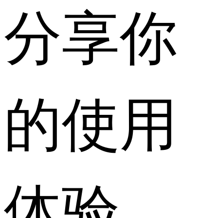
分享你
的使用
体验，