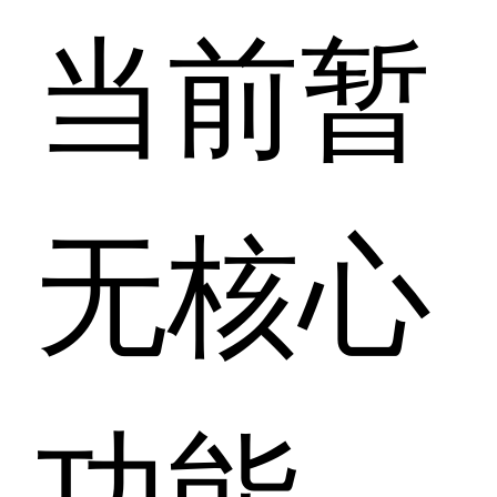
当前暂
无核心
功能