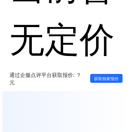
无定价
通过企服点评平台获取报价: ？
获取独家报价
元