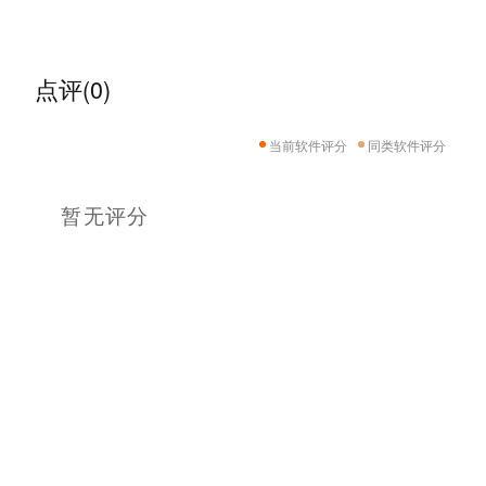
点评(0)
当前软件评分
同类软件评分
暂无评分