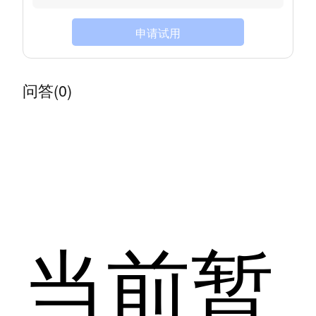
申请试用
问答(0)
当前暂