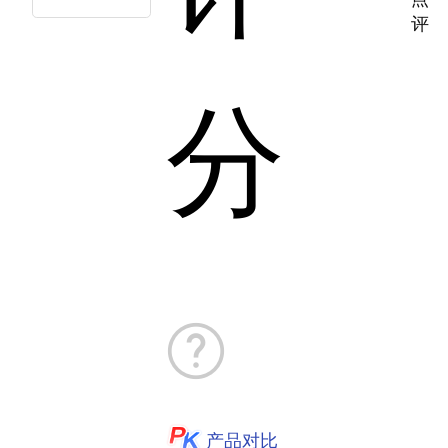
评
分
产品对比