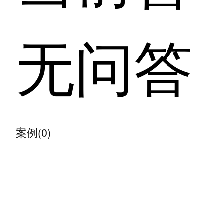
无问答
案例(0)