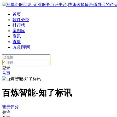
首页
软件分类
排行榜
案例库
资讯
直播
AI测评网
登录
首页
百炼智能-知了标讯
暂无评分
关注