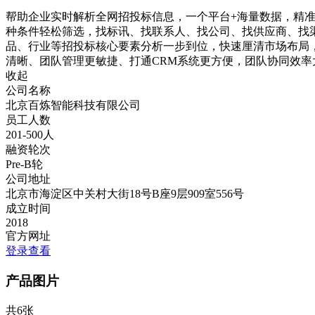
帮助企业实时解析全网招投标信息，一个平台+海量数据，精准发
种条件轻松筛选，找标讯、找联系人、找公司、找供应商、找渠
品、行业等招投标核心要素分析一步到位，快速厘清市场布局，
清晰、团队管理更敏捷、打通CRM系统更方便，团队协同效率
收起
公司名称
北京百炼智能科技有限公司
员工人数
201-500人
融资轮次
Pre-B轮
公司地址
北京市海淀区中关村大街18号B座9层909室556号
成立时间
2018
官方网址
登录查看
产品图片
共6张