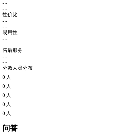
- -
- -
性价比
- -
- -
易用性
- -
- -
售后服务
- -
- -
分数人员分布
0 人
0 人
0 人
0 人
0 人
问答