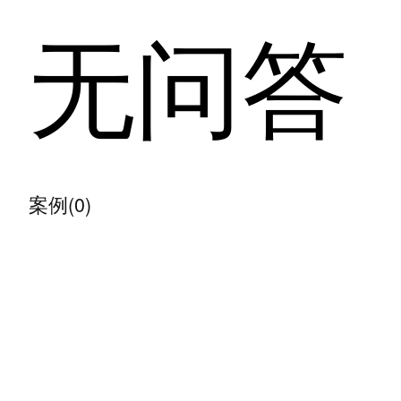
无问答
案例(0)