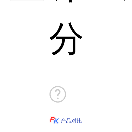
分
产品对比