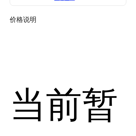
价格说明
当前暂