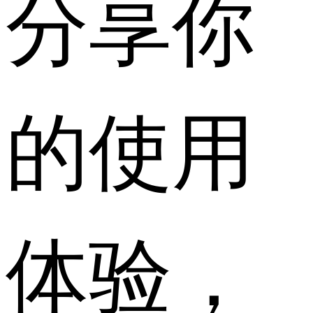
分享你
的使用
体验，