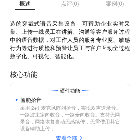
概述
点评(0)
案例(0)
一款专为门店销售和上门服务面对面沟通场景打
造的穿戴式语音采集设备。可帮助企业实时采
集、上传一线员工在讲解、沟通等客户服务过程
中的语音数据，对工作人员的服务专业度、敏感
行为等进行质检和预警让员工与客户互动全过程
数字化、可视化、智能化。
核心功能
硬件功能
智能拾音
采用 2+1 麦克风阵列拾音，实现双声道录音。
一路波束定向收音，一路全向收音。支持无网
录音，网络恢复自动无感续传，无需借用其它
设备辅助上传；
查看全部