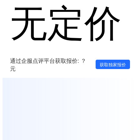
无定价
通过企服点评平台获取报价: ？
获取独家报价
元