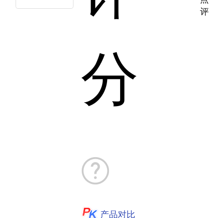
评
分
产品对比