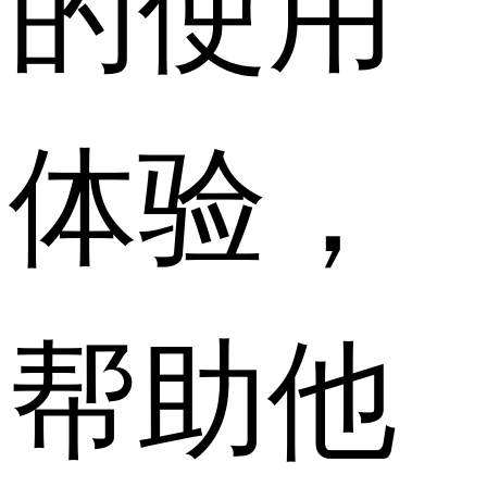
的使用
体验，
帮助他