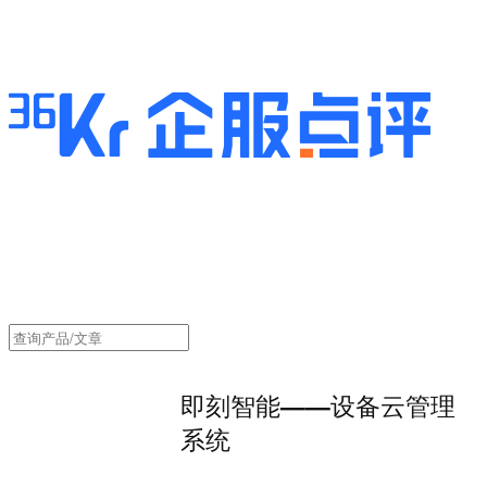
即刻智能——设备云管理
系统