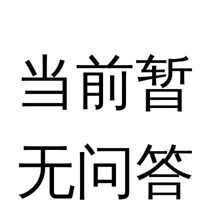
当前暂
无问答