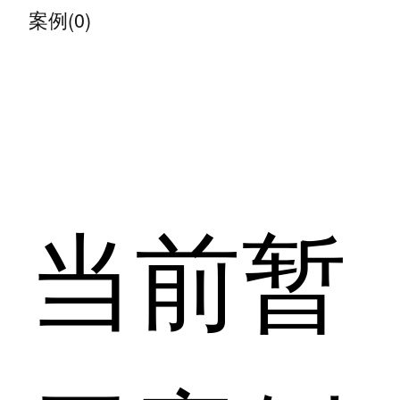
案例(0)
当前暂