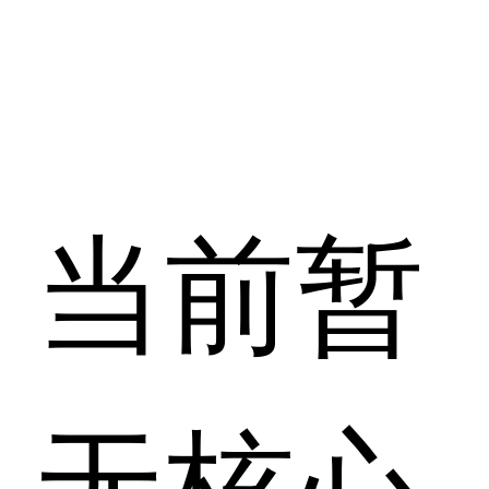
当前暂
无核心