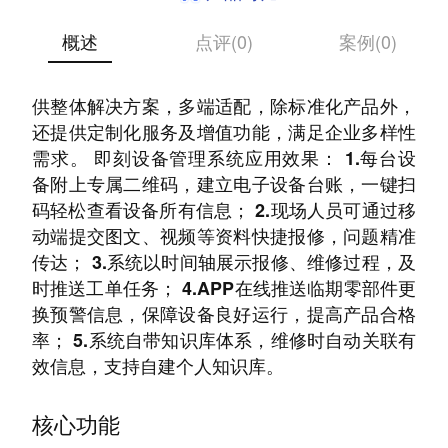
概述
点评(0)
案例(0)
简单、高效、专业的设备管理数智化小助手。 提
供整体解决方案，多端适配，除标准化产品外，
还提供定制化服务及增值功能，满足企业多样性
需求。 即刻设备管理系统应用效果： 1.每台设
备附上专属二维码，建立电子设备台账，一键扫
码轻松查看设备所有信息； 2.现场人员可通过移
动端提交图文、视频等资料快捷报修，问题精准
传达； 3.系统以时间轴展示报修、维修过程，及
时推送工单任务； 4.APP在线推送临期零部件更
换预警信息，保障设备良好运行，提高产品合格
率； 5.系统自带知识库体系，维修时自动关联有
效信息，支持自建个人知识库。
核心功能