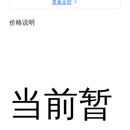
查看全部
价格说明
当前暂