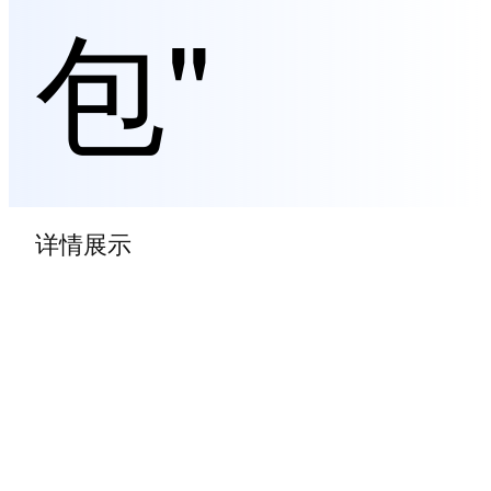
包"
详情展示