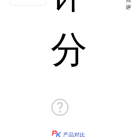
评
分
产品对比