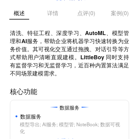
概述
详情
点评(0)
案例(0)
LittleBoy 提供完整的 MLOps 链路，集成数据
清洗、特征工程、深度学习、AutoML、模型管
理和AI服务，帮助企业将机器学习快速转换为业
务价值。其可视化交互通过拖拽、对话引导等方
式帮助用户清晰直观建模。LittleBoy 同时支持
有监督学习和无监督学习，近百种内置算法满足
不同场景建模需求。
核心功能
数据服务
数据服务
模型导出; AI服务; 模型管; NoteBook; 数据可视
化