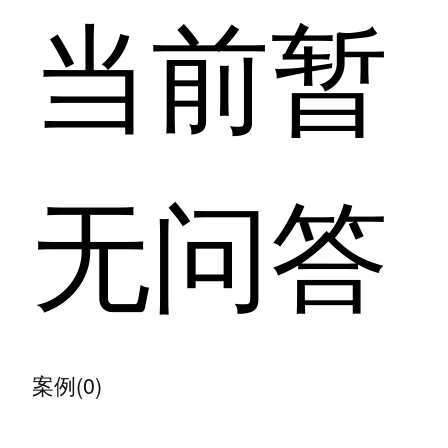
当前暂
无问答
案例(0)