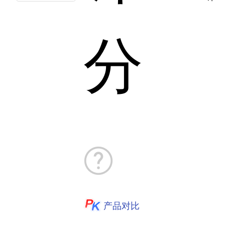
分
产品对比