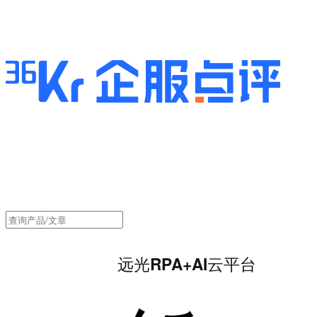
远光RPA+AI云平台