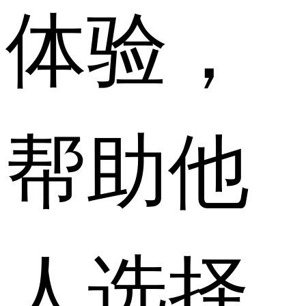
体验，
帮助他
人选择