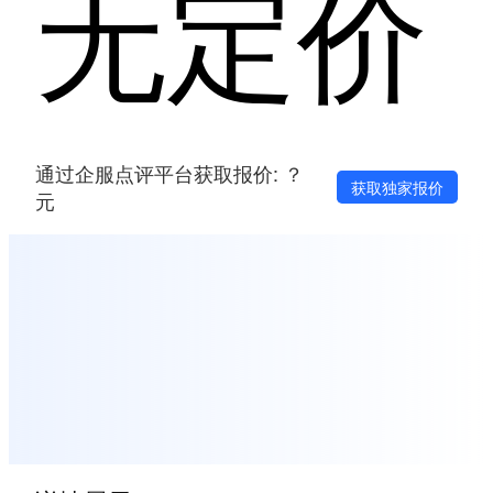
无定价
通过企服点评平台获取报价: ？
获取独家报价
元