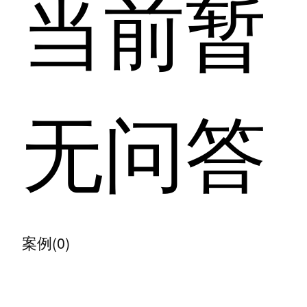
当前暂
无问答
案例(0)