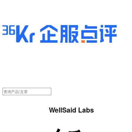
WellSaid Labs