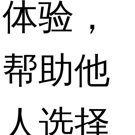
体验，
帮助他
人选择