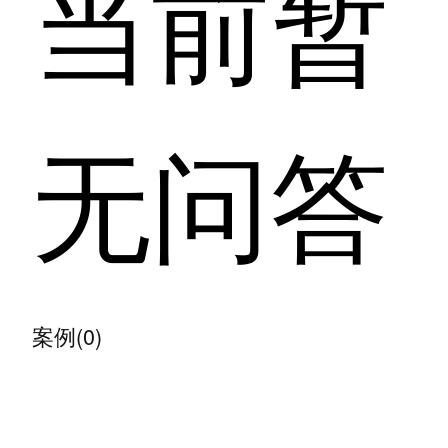
当前暂
无问答
案例(0)