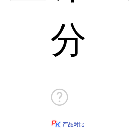
分
产品对比