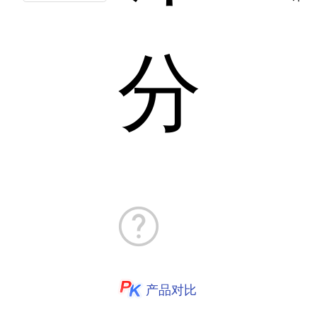
分
产品对比