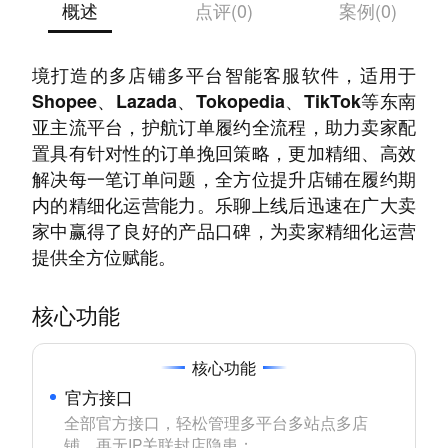
概述
点评(0)
案例(0)
「乐聊CHaT++」是乐言科技基于东南亚电商困
境打造的多店铺多平台智能客服软件，适用于
Shopee、Lazada、Tokopedia、TikTok等东南
亚主流平台，护航订单履约全流程，助力卖家配
置具有针对性的订单挽回策略，更加精细、高效
解决每一笔订单问题，全方位提升店铺在履约期
内的精细化运营能力。乐聊上线后迅速在广大卖
家中赢得了良好的产品口碑，为卖家精细化运营
提供全方位赋能。
核心功能
核心功能
官方接口
全部官方接口，轻松管理多平台多站点多店
铺，再无IP关联封店隐患；