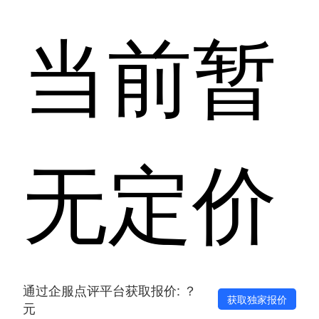
当前暂
无定价
通过企服点评平台获取报价: ？
获取独家报价
元