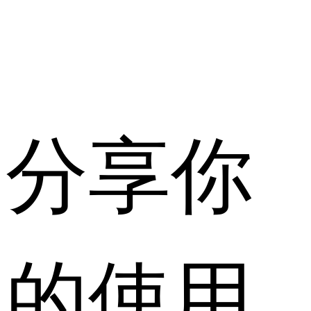
分享你
的使用