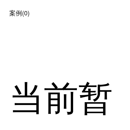
案例(0)
当前暂