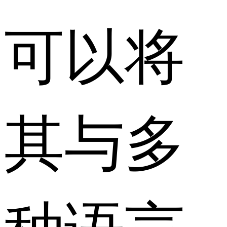
可以将
其与多
种语言