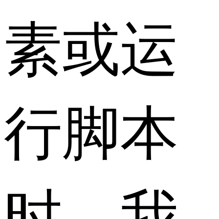
素或运
行脚本
时，我