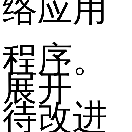
络应用
程序。
展开
待改进