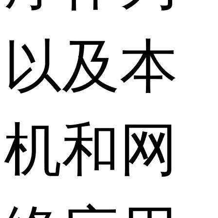
以及本
机和网