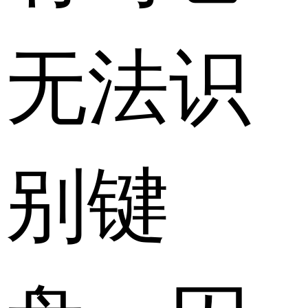
无法识
别键