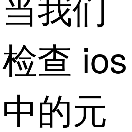
当我们
检查 ios
中的元