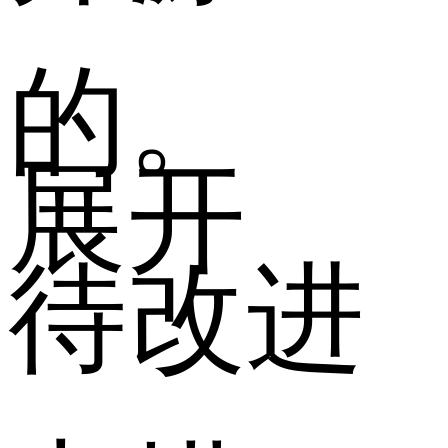
的。
展开
待改进