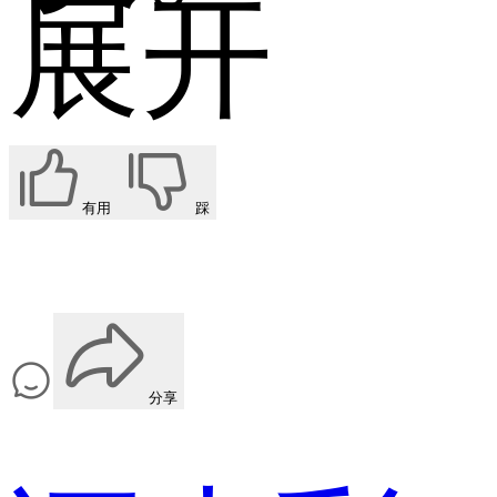
展开
有用
踩
分享