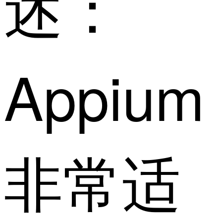
述：
Appium
非常适