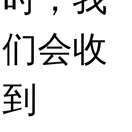
们会收
到