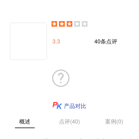
3.3
40条点评
产品对比
概述
点评(40)
案例(0)
Appium 是一个开源工具，用于在 iOS 移动、