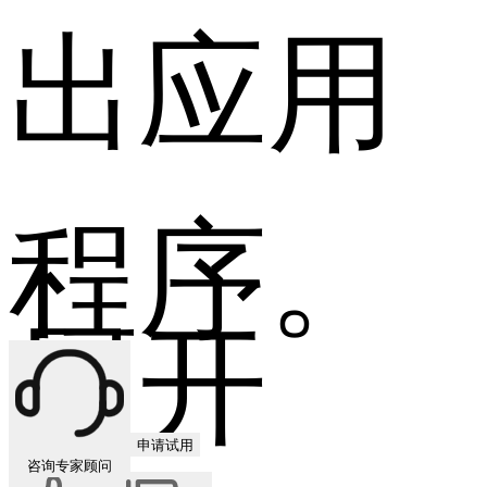
出应用
程序。
展开
申请试用
咨询专家顾问