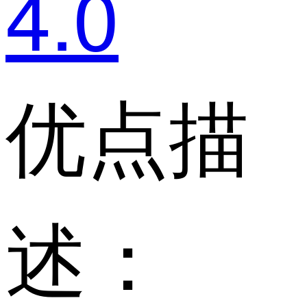
4.0
优点描
述：