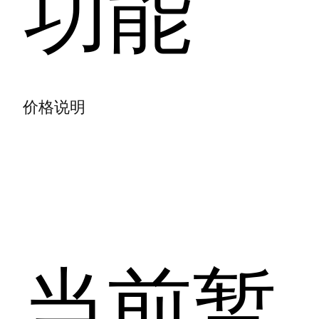
功能
价格说明
当前暂