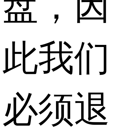
盘，因
此我们
必须退