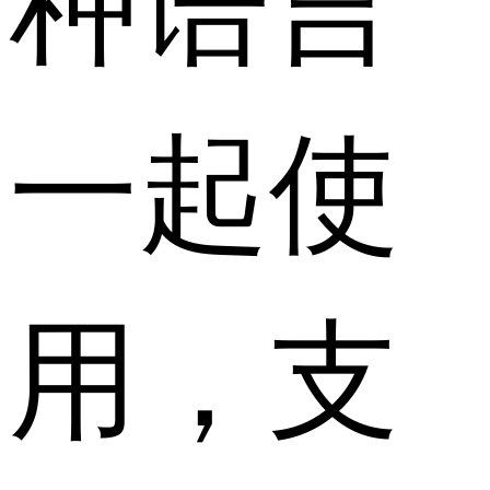
一起使
用，支