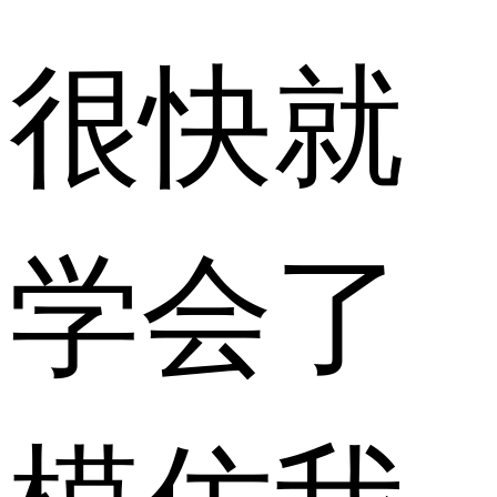
很快就
学会了
模仿我