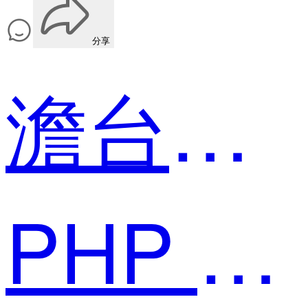
分享
澹台桂剑
PHP 开发人员