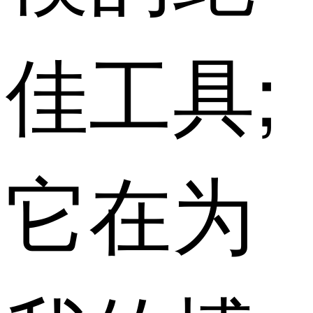
佳工具;
它在为