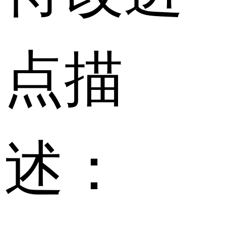
点描
述：