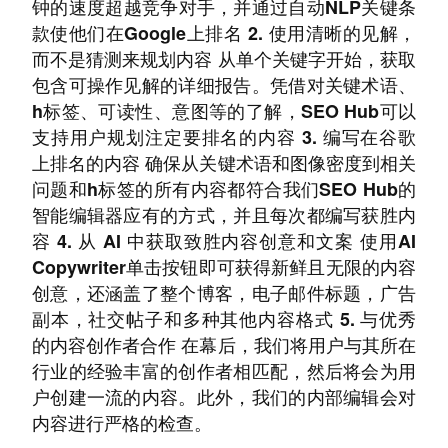
钟的速度超越竞争对手，并通过自动NLP关键条
款使他们在Google上排名 2. 使用清晰的见解，
而不是猜测来规划内容 从单个关键字开始，获取
包含可操作见解的详细报告。凭借对关键术语、
h标签、可读性、意图等的了解，SEO Hub可以
支持用户规划注定要排名的内容 3. 编写在谷歌
上排名的内容 确保从关键术语和图像密度到相关
问题和h标签的所有内容都符合我们SEO Hub的
智能编辑器应有的方式，并且每次都编写获胜内
容 4. 从 AI 中获取致胜内容创意和文案 使用AI
Copywriter单击按钮即可获得新鲜且无限的内容
创意，还涵盖了整个博客，电子邮件标题，广告
副本，社交帖子和多种其他内容格式 5. 与优秀
的内容创作者合作 在幕后，我们将用户与其所在
行业的经验丰富的创作者相匹配，然后将会为用
户创建一流的内容。此外，我们的内部编辑会对
内容进行严格的检查。