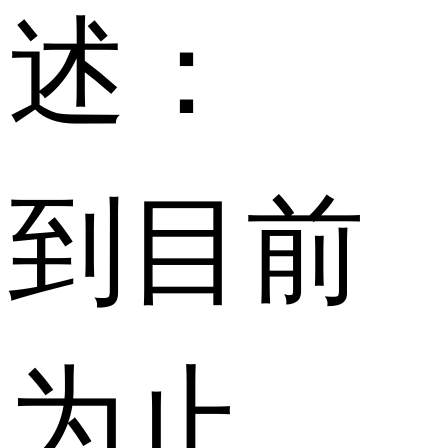
述：
到目前
为止，