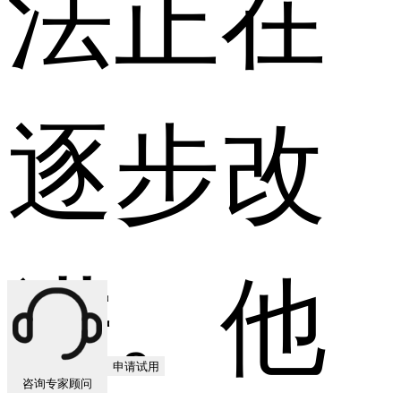
法正在
逐步改
进。他
申请试用
咨询专家顾问