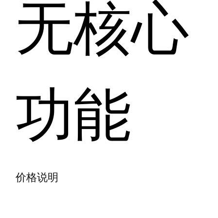
无核心
功能
价格说明