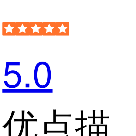
5.0
优点描