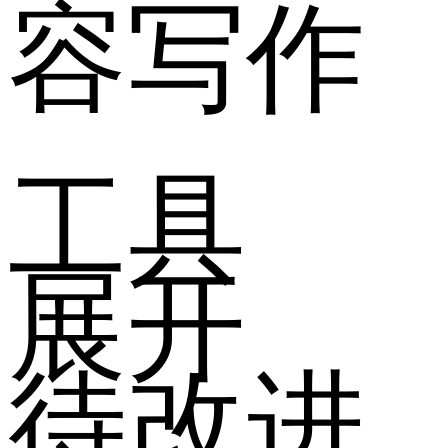
容写作
工具
展开
待改进