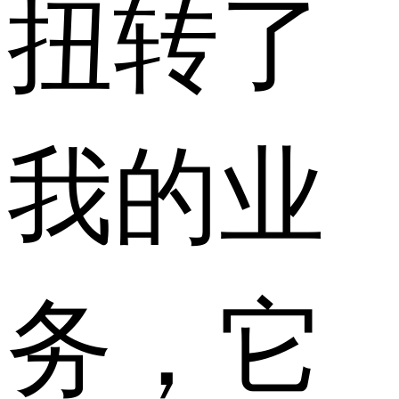
扭转了
我的业
务，它