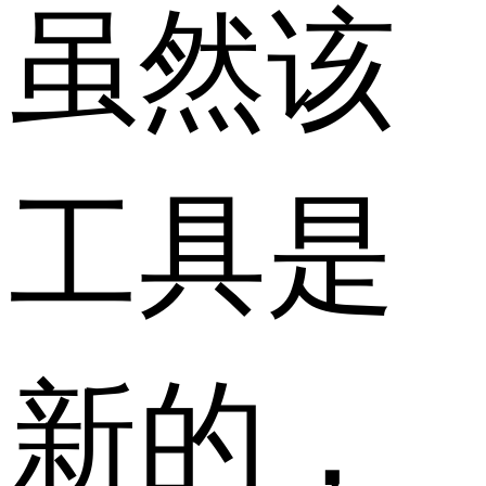
虽然该
工具是
新的，