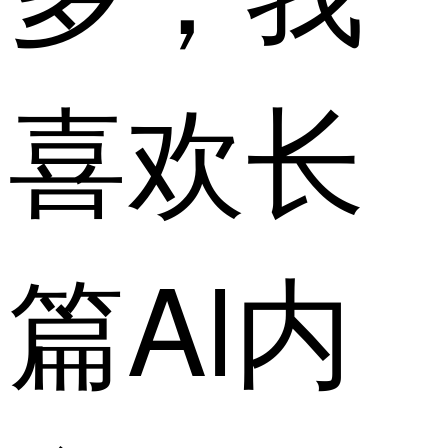
喜欢长
篇Al内