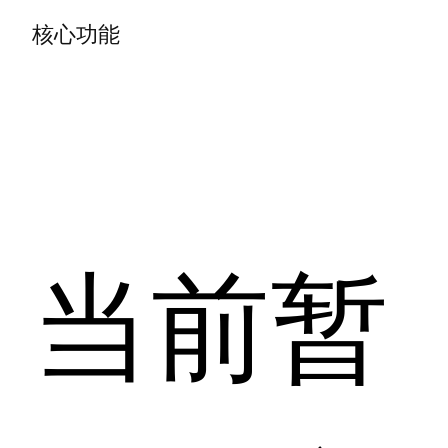
核心功能
当前暂