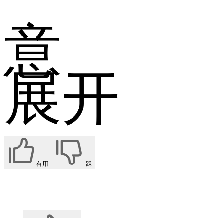
意
展开
有用
踩