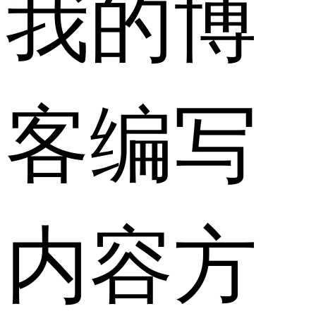
我的博
客编写
内容方