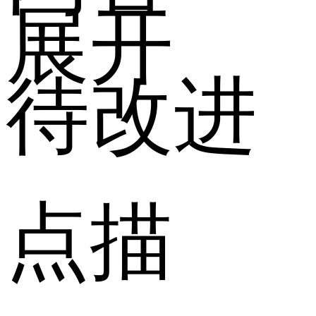
展开
待改进
点描