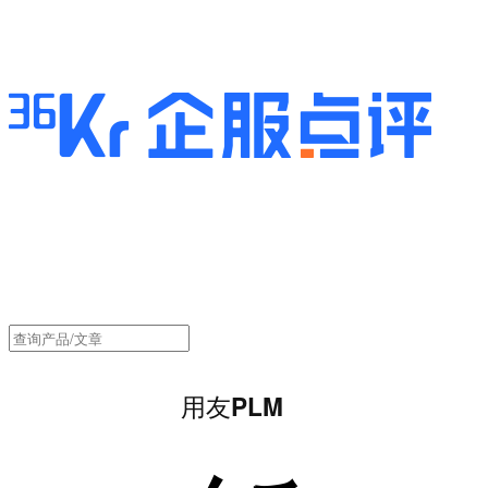
用友PLM