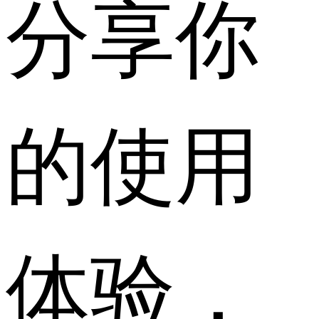
分享你
的使用
体验，