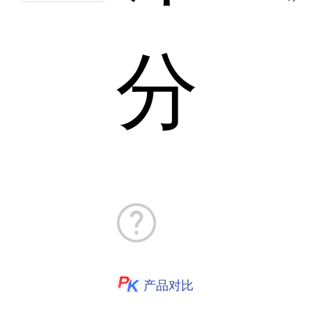
分
产品对比