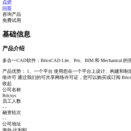
点评
问答
咨询产品
免费试用
基础信息
产品介绍
多合一CAD软件：BricsCAD Lite、Pro、BIM 和 Mechan
产品优势： 1、一个平台 使用您在一个平台上设计、构建和制
络许可 通过我们的可共享网络许可证，您可以购买或订阅 BricsCA
收起
公司名称
Bricsys
员工人数
- -
融资轮次
- -
公司地址
海外-比利时