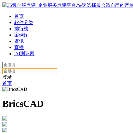
首页
软件分类
排行榜
案例库
资讯
直播
AI测评网
登录
首页
BricsCAD