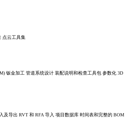
测量 点云工具集
BOM) 钣金加工 管道系统设计 装配说明和检查工具包 参数化 3D
 导入及导出 RVT 和 RFA 导入 项目数据库 时间表和完整的 BOM