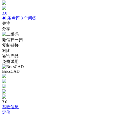
3.0
40
条点评
3
个问答
关注
分享
微信扫一扫
复制链接
对比
咨询产品
免费试用
BricsCAD
3.0
基础信息
定价