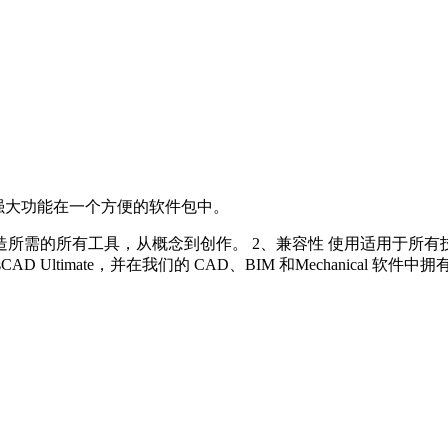
ical 的强大功能在一个方便的软件包中。
造所需的所有工具，从概念到创作。 2、兼容性 使用适用于所有技
D Ultimate，并在我们的 CAD、BIM 和Mechanical