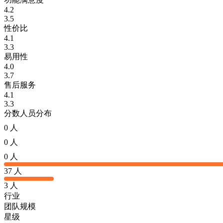
4.2
3.5
性价比
4.1
3.3
易用性
4.0
3.7
售后服务
4.1
3.3
分数人员分布
0 人
0 人
0 人
37 人
3 人
行业
团队规模
星级