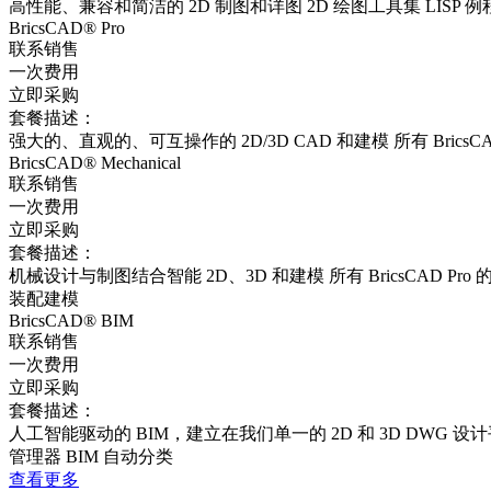
高性能、兼容和简洁的 2D 制图和详图 2D 绘图工具集 LISP 例
BricsCAD® Pro
联系销售
一次费用
立即采购
套餐描述：
强大的、直观的、可互操作的 2D/3D CAD 和建模 所有 Brics
BricsCAD® Mechanical
联系销售
一次费用
立即采购
套餐描述：
机械设计与制图结合智能 2D、3D 和建模 所有 BricsCAD 
装配建模
BricsCAD® BIM
联系销售
一次费用
立即采购
套餐描述：
人工智能驱动的 BIM，建立在我们单一的 2D 和 3D DWG 设计平台
管理器 BIM 自动分类
查看更多