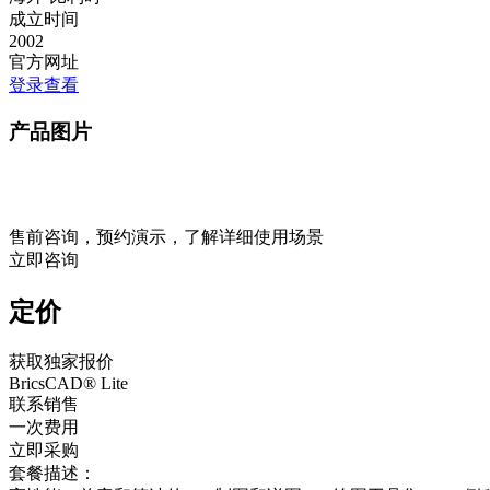
成立时间
2002
官方网址
登录查看
产品图片
售前咨询，预约演示，了解详细使用场景
立即咨询
定价
获取独家报价
BricsCAD® Lite
联系销售
一次费用
立即采购
套餐描述：