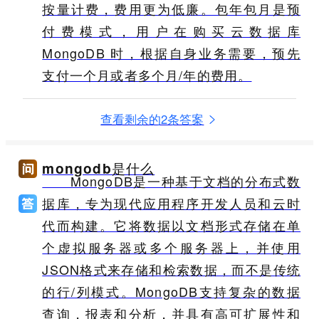
按量计费，费用更为低廉。包年包月是预
付费模式，用户在购买云数据库
MongoDB 时，根据自身业务需要，预先
支付一个月或者多个月/年的费用。
查看剩余的2条答案
mongodb是什么
MongoDB是一种基于文档的分布式数
据库，专为现代应用程序开发人员和云时
代而构建。它将数据以文档形式存储在单
个虚拟服务器或多个服务器上，并使用
JSON格式来存储和检索数据，而不是传统
的行/列模式。MongoDB支持复杂的数据
查询，报表和分析，并具有高可扩展性和