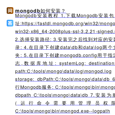
mongodb如何安装？
Mongodb安装教程 1.下载Mongodb安装包
址:https://fastdl.mongodb.org/win32/mong
win32-x86_64-2008plus-ssl-3.2.21-signed
2.选择安装路径: 3.安装完之后找到对应的安
录: 4.在目录下创建data\db和data\log两
夹: 5.在目录下创建mongodb.config用于
志,数据库地址: systemLog: destination:f
path:C:\tools\mongo\data\log\mongod.log
storage: dbPath:C:\tools\mongo\data\db
行Mongodb服务: C:\tools\mongo\bin\mongo
dbpath C:\tools\mongo\data\db 7.安装
(运行命令需要用管理员权限
C:\tools\mongo\bin\mongod.exe--logpath