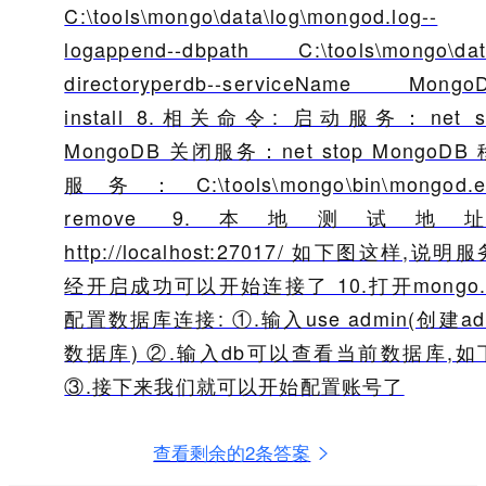
C:\tools\mongo\data\log\mongod.log--
logappend--dbpath C:\tools\mongo\dat
directoryperdb--serviceName MongoD
install 8.相关命令: 启动服务：net st
MongoDB 关闭服务：net stop MongoDB
服务：C:\tools\mongo\bin\mongod.e
remove 9.本地测试地
http://localhost:27017/ 如下图这样,说明
经开启成功可以开始连接了 10.打开mongo.
配置数据库连接: ①.输入use admin(创建ad
数据库) ②.输入db可以查看当前数据库,如
③.接下来我们就可以开始配置账号了
查看剩余的2条答案