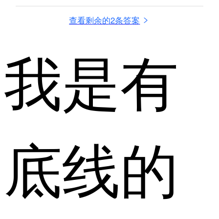
查看剩余的2条答案
我是有
底线的