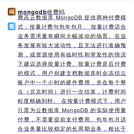
mongodb收费吗
腾讯云数据库 MongoDB 提供两种付费模
式：按量计费与包年包月。 按量计费适合
业务需求量有瞬间大幅波动的场景。在业
务发展有较大波动性，且无法进行准确预
测，或资源使用有临时性和突发性的情况
下建议选择按量计费。按量计费是后付费
的模式，用户创建文档数据库时会冻结云
账户中一个小时的硬件费用，并在每个整
点（北京时间）进行一次结算，计费时间
粒度精确到秒。 在按量计费模式下，用户
只需为云数据库 MongoDB 的实际使用量
付费，不需要提前支付费用。包年包月适
合业务量比较稳定的长周期业务，相比于