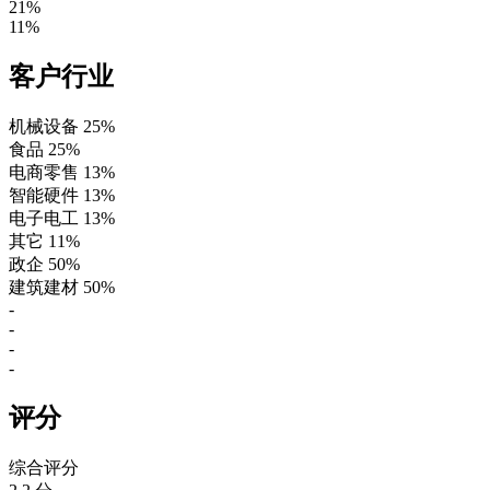
21%
11%
客户行业
机械设备
25%
食品
25%
电商零售
13%
智能硬件
13%
电子电工
13%
其它
11%
政企
50%
建筑建材
50%
-
-
-
-
评分
综合评分