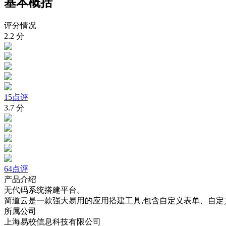
基本概括
评分情况
2.2
分
15点评
3.7
分
64点评
产品介绍
无代码系统搭建平台。
简道云是一款强大易用的应用搭建工具,包含自定义表单、自
所属公司
上海易校信息科技有限公司