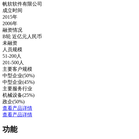
帆软软件有限公司
成立时间
2015年
2006年
融资情况
B轮 近亿元人民币
未融资
人员规模
51-200人
201-500人
主要客户规模
中型企业(50%)
中型企业(45%)
主要服务行业
机械设备(25%)
政企(50%)
查看产品详情
查看产品详情
功能