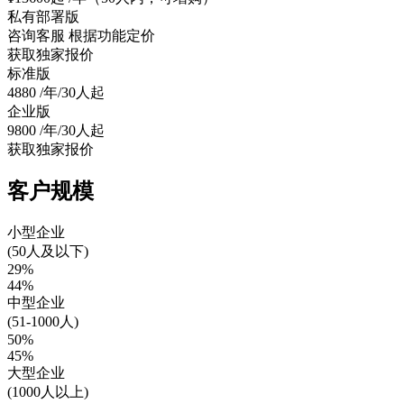
私有部署版
咨询客服
根据功能定价
获取独家报价
标准版
4880
/年/30人起
企业版
9800
/年/30人起
获取独家报价
客户规模
小型企业
(50人及以下)
29%
44%
中型企业
(51-1000人)
50%
45%
大型企业
(1000人以上)