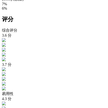
7%
6%
评分
综合评分
3.6
分
3.7
分
易用性
4.3
分