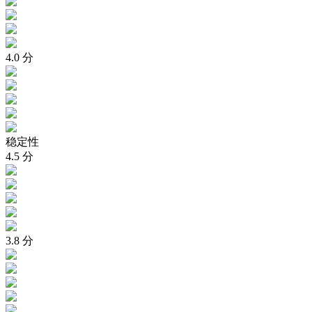
4.0
分
稳定性
4.5
分
3.8
分