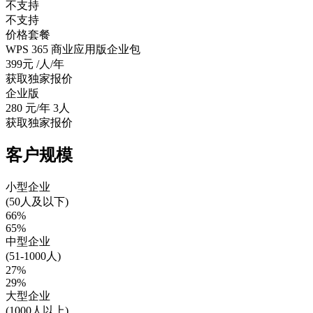
不支持
不支持
价格套餐
WPS 365 商业应用版企业包
399元
/人/年
获取独家报价
企业版
280
元/年 3人
获取独家报价
客户规模
小型企业
(50人及以下)
66%
65%
中型企业
(51-1000人)
27%
29%
大型企业
(1000人以上)