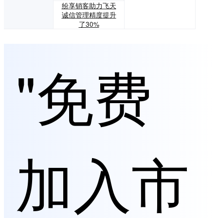
纷享销客助力飞天
诚信管理精度提升
了30%
"免费
加入市