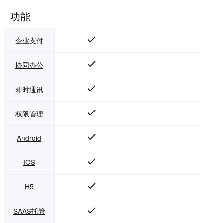
功能
企业支付
协同办公
即时通讯
权限管理
Android
IOS
H5
SAAS托管