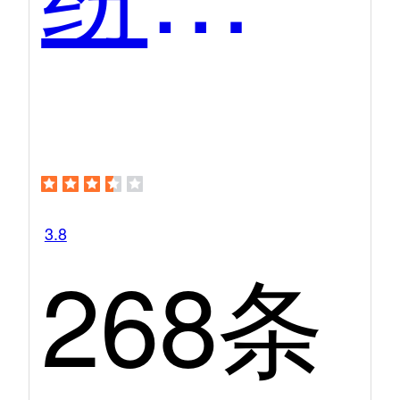
3.8
268条