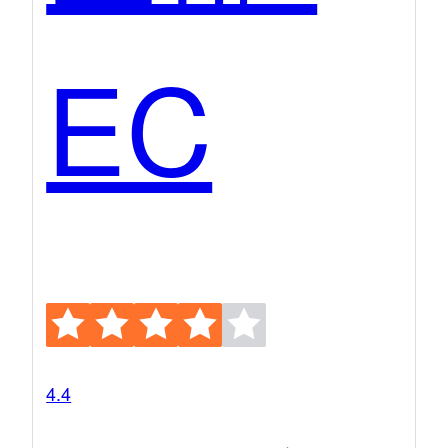
EC
4.4