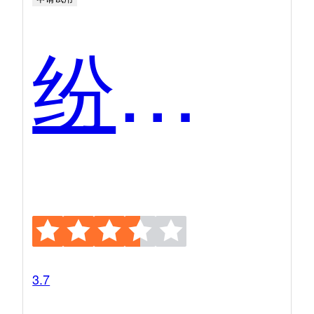
纷享销客
3.7