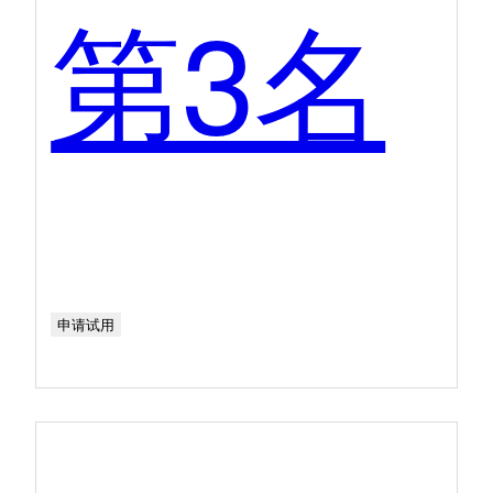
第3名
申请试用