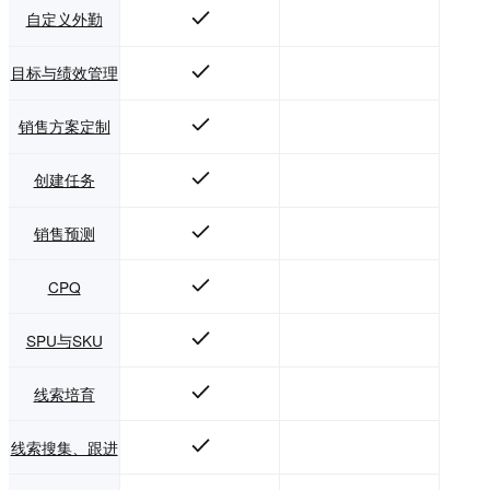
自定义外勤
目标与绩效管理
销售方案定制
创建任务
销售预测
CPQ
SPU与SKU
线索培育
线索搜集、跟进