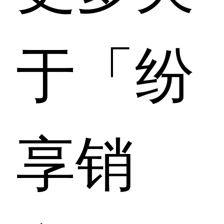
于「纷
享销