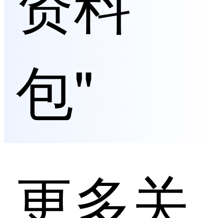
资料
包"
更多关