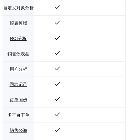
自定义对象分析
报表模版
ROI分析
销售仪表盘
用户分析
回款记录
订单同步
多平台下单
销售公海