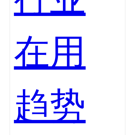
在用
趋势