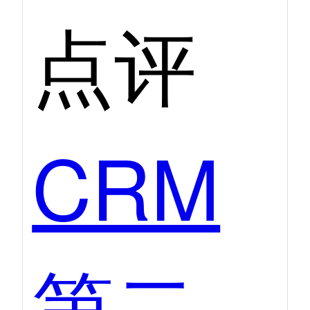
点评
CRM
第二