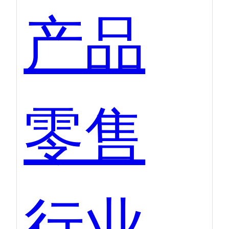
产品
零售
行业