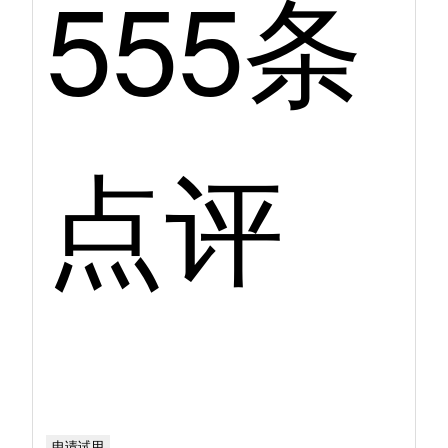
555条
点评
申请试用