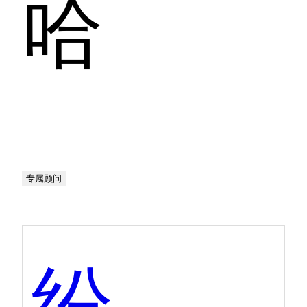
哈
专属顾问
纷享销客