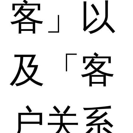
客」以
及「客
户关系