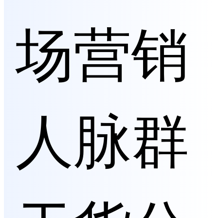
场营销
人脉群