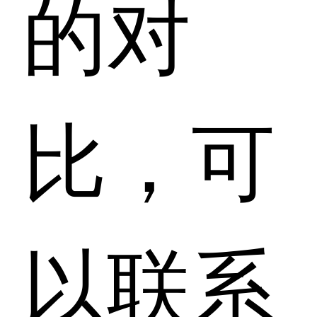
的对
比，可
以联系