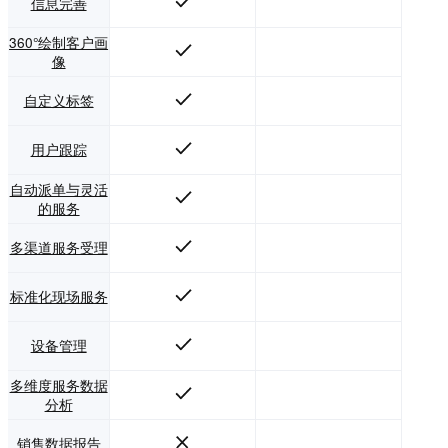
信息完善
360°绘制客户画
像
自定义标签
用户跟踪
自动派单与灵活
的服务
多渠道服务受理
标准化现场服务
设备管理
多维度服务数据
分析
销售数据报告