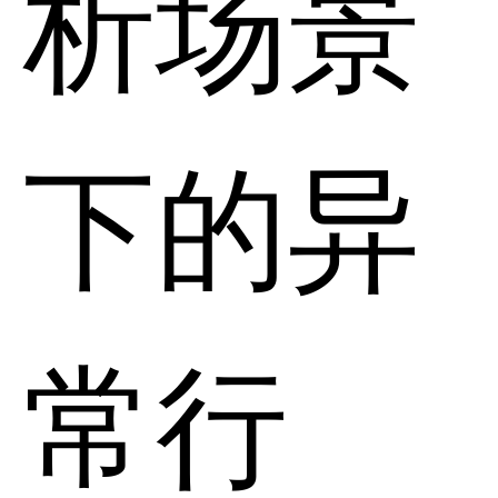
析场景
下的异
常行