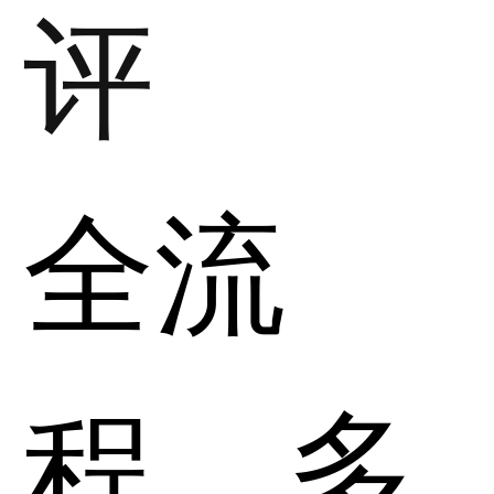
评
全流
程、多