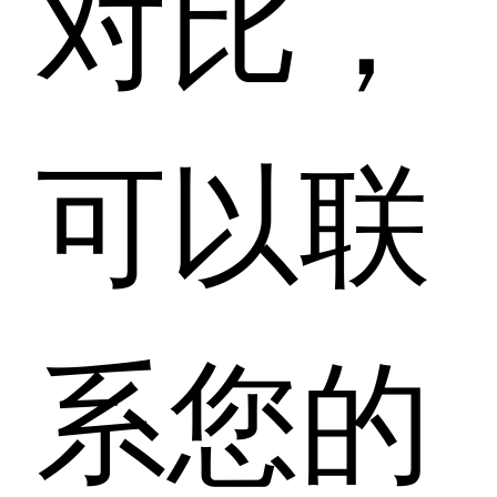
对比，
可以联
系您的