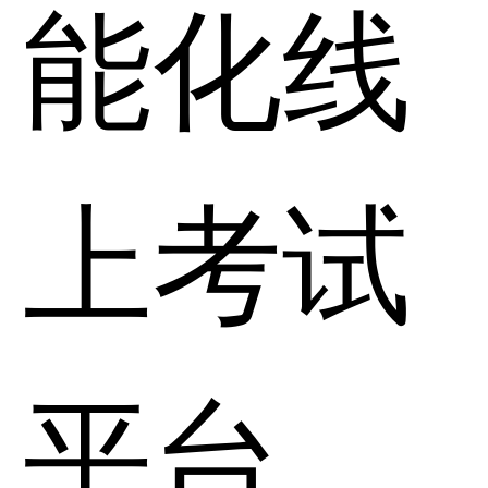
能化线
上考试
平台