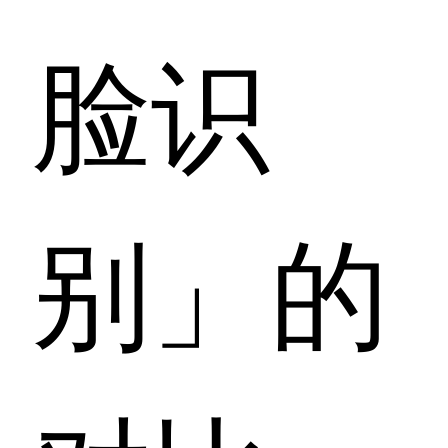
脸识
别」的