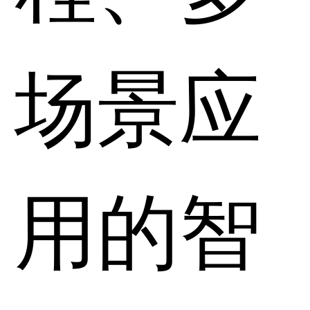
场景应
用的智