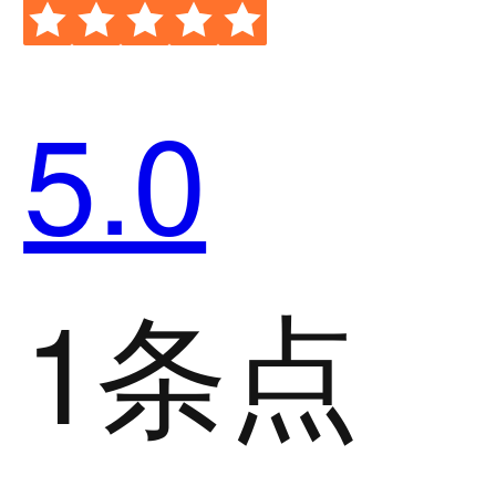
5.0
1条点