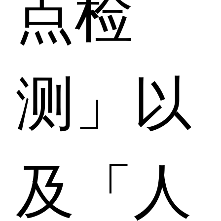
点检
测」以
及「人