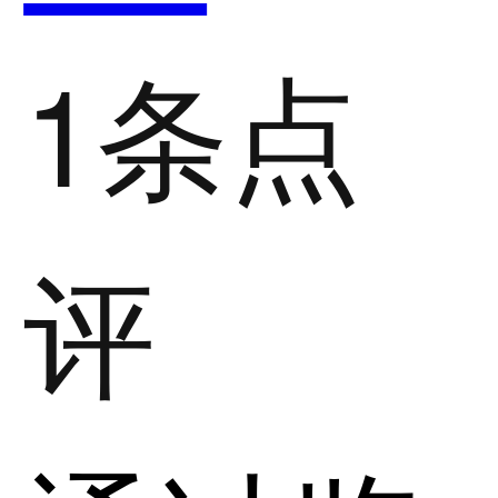
1条点
评