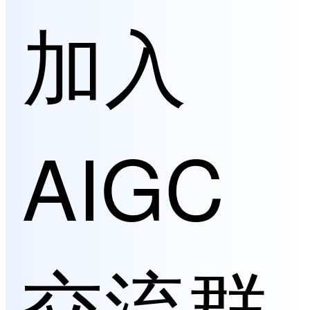
加入
AIGC
交流群