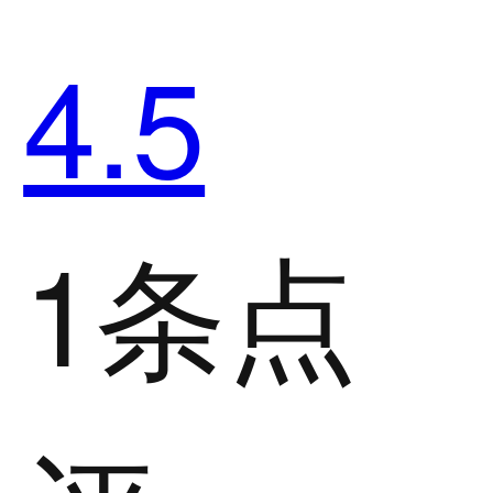
4.5
1条点