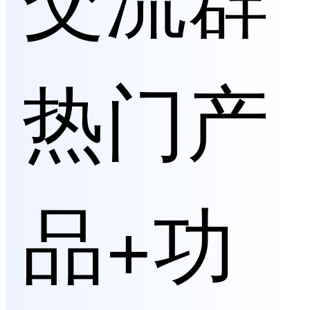
热门产
品+功