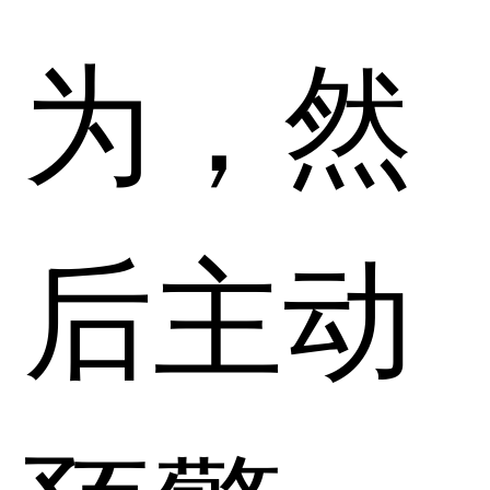
为，然
后主动