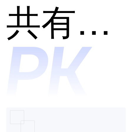
管理云
共有分类：电子签名/电子签章
平台和
大家签