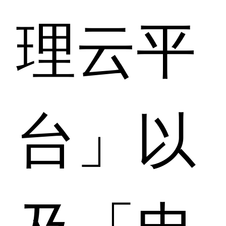
理云平
台」以
及「电