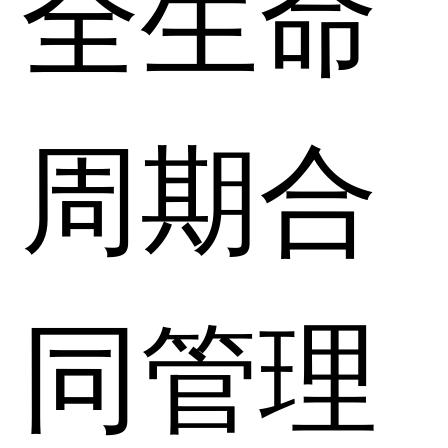
全生命
周期合
同管理