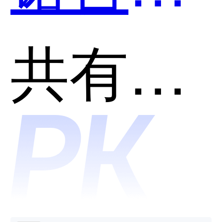
管理云
共有分类：电子签名/电子签章
平台和