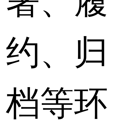
约、归
档等环