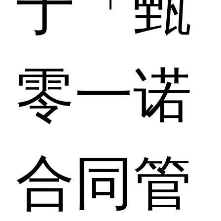
于「甄
零一诺
合同管