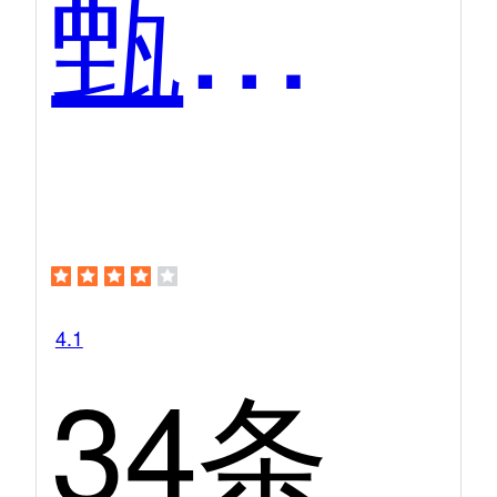
甄零一诺合同管理云平台
4.1
34条