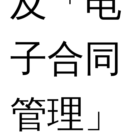
子合同
管理」