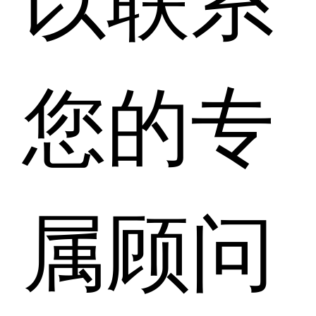
您的专
属顾问