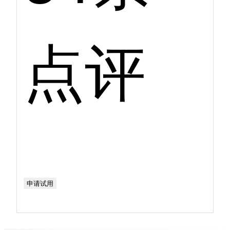
点评
申请试用