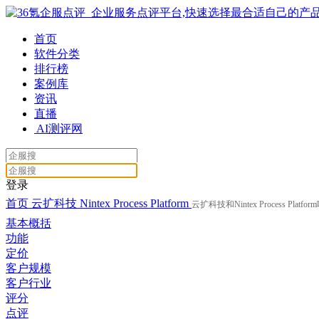
首页
软件分类
排行榜
案例库
资讯
直播
AI测评网
登录
首页
云扩科技
Nintex Process Platform
云扩科技和Nintex Process Platf
基本概括
功能
定价
客户规模
客户行业
评分
点评