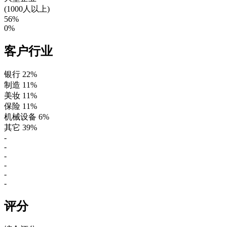
(1000人以上)
56%
0%
客户行业
银行
22%
制造
11%
美妆
11%
保险
11%
机械设备
6%
其它
39%
-
-
-
-
-
-
评分