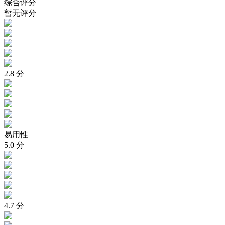
综合评分
暂无评分
2.8
分
易用性
5.0
分
4.7
分