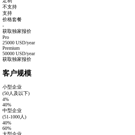
定制
不支持
支持
价格套餐
-
获取独家报价
Pro
25000
USD/year
Premium
50000
USD/year
获取独家报价
客户规模
小型企业
(50人及以下)
4%
40%
中型企业
(51-1000人)
40%
60%
大型企业