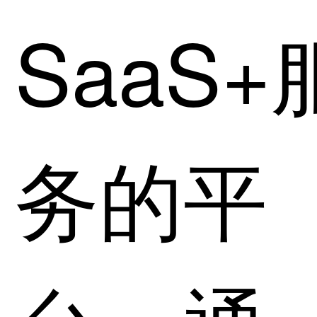
SaaS+
务的平