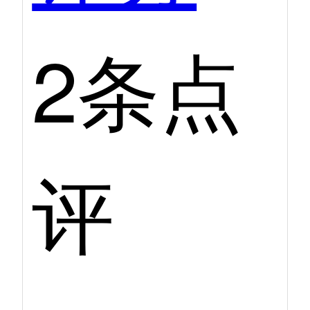
2条点
评