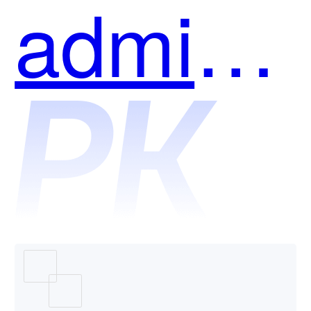
admin
和企点
营销-私