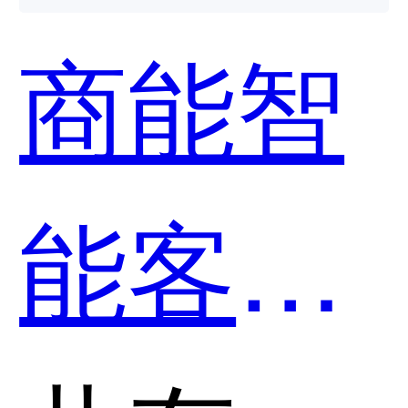
哪个好
商能智
用？
能客服