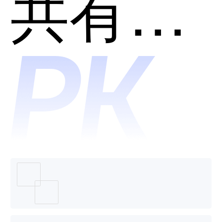
和易聊
共有分类：AI智能客服机器人
科技-机
器人客