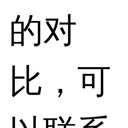
的对
比，可