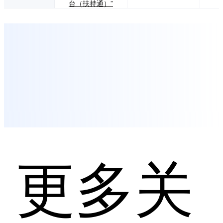
台（扶持通）”
更多关