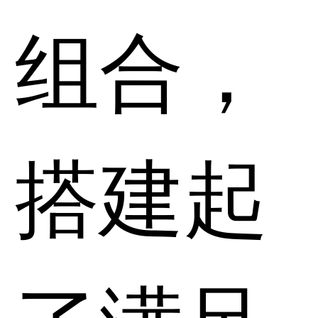
组合，
搭建起