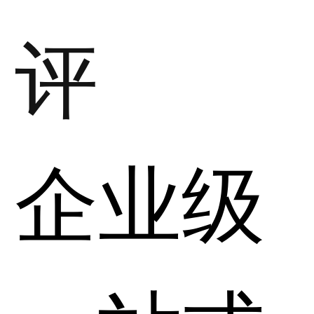
评
企业级