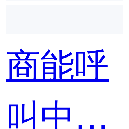
域管家
商能呼
SCRM
叫中心