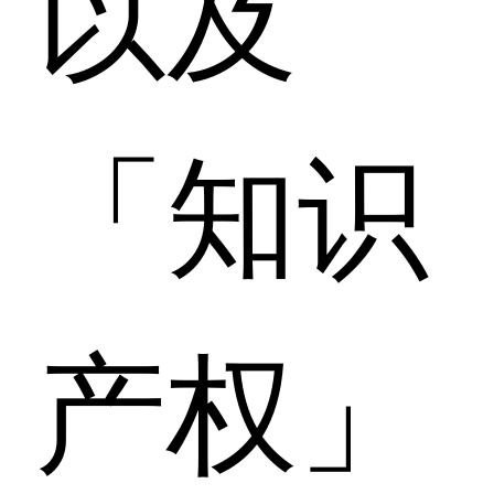
以及
「知识
产权」