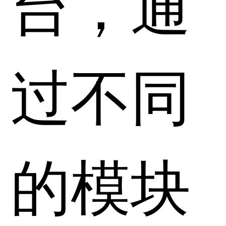
台，通
过不同
的模块