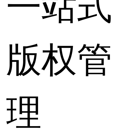
一站式
版权管
理