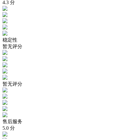
4.3
分
稳定性
暂无评分
暂无评分
售后服务
5.0
分