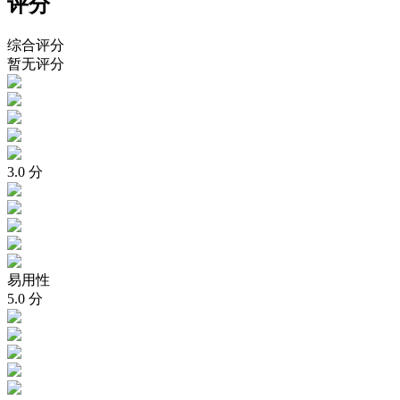
评分
综合评分
暂无评分
3.0
分
易用性
5.0
分