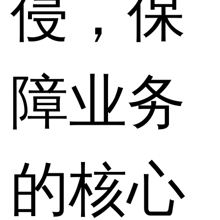
侵，保
障业务
的核心