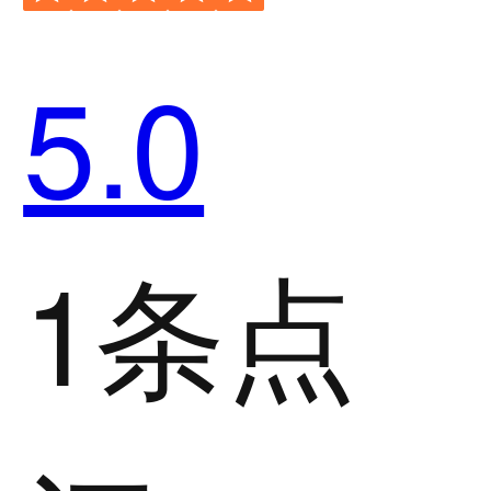
5.0
1条点