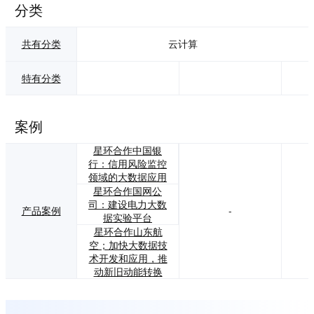
分类
共有分类
云计算
特有分类
案例
星环合作中国银
行：信用风险监控
领域的大数据应用
星环合作国网公
司：建设电力大数
产品案例
-
据实验平台
星环合作山东航
空；加快大数据技
术开发和应用，推
动新旧动能转换