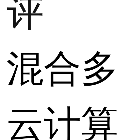
评
混合多
云计算