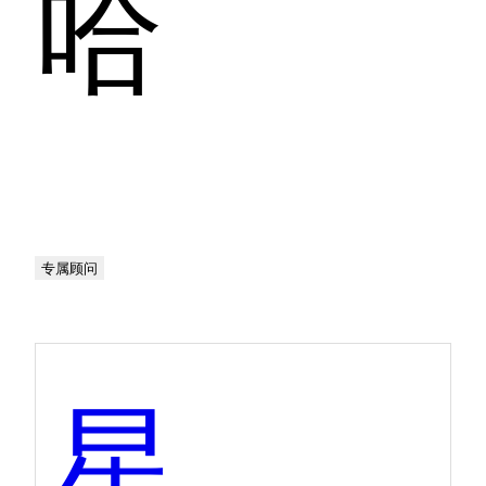
哈
专属顾问
星环科技