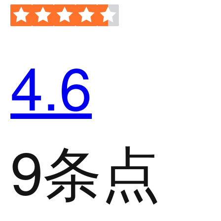
4.6
9条点