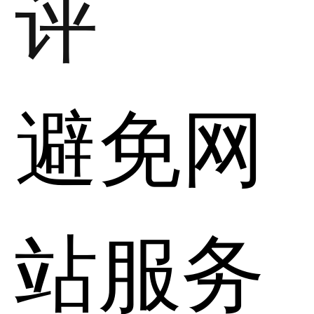
评
避免网
站服务