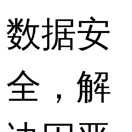
数据安
全，解