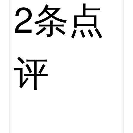
2条点
评