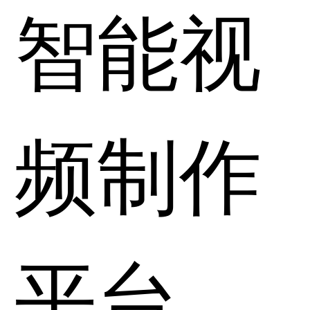
智能视
频制作
平台