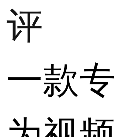
评
一款专
为视频