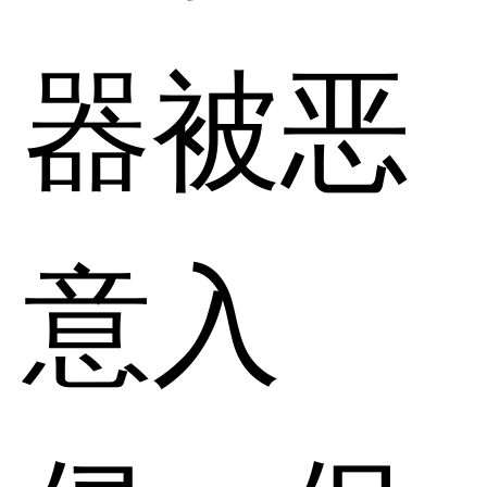
器被恶
意入