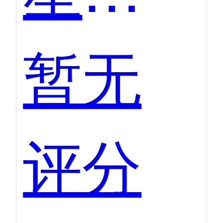
暂无
评分