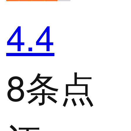
4.4
8条点