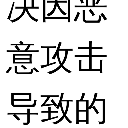
决因恶
意攻击
导致的