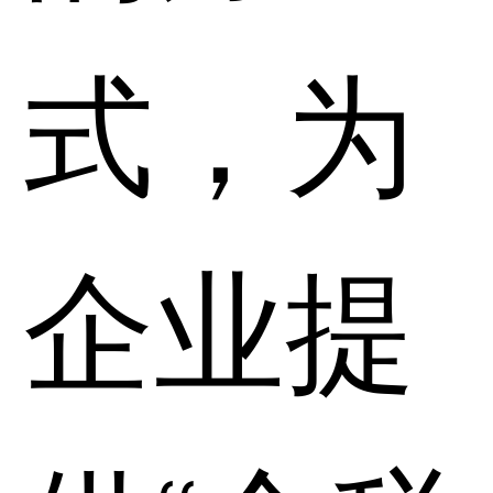
式，为
企业提