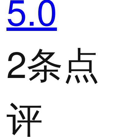
5.0
2条点
评