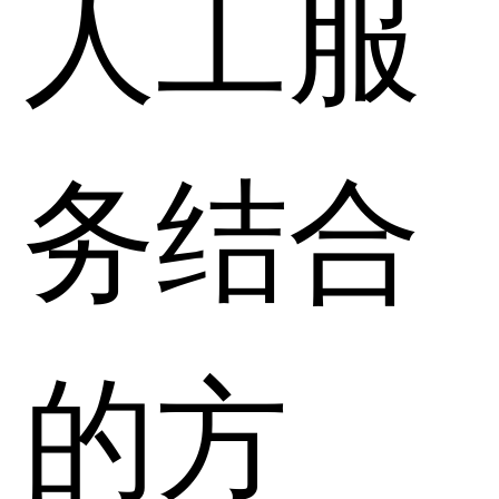
人工服
务结合
的方