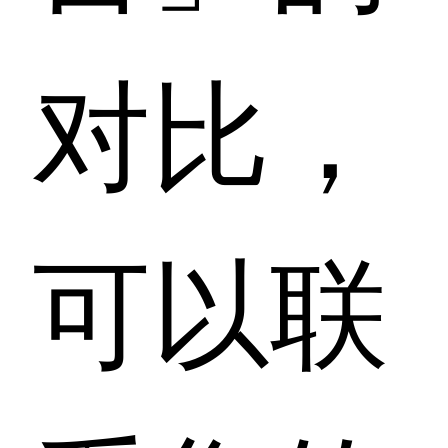
对比，
可以联