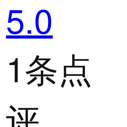
5.0
1条点
评