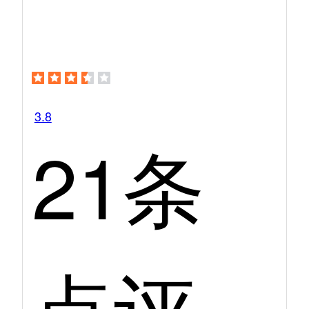
3.8
21条
点评