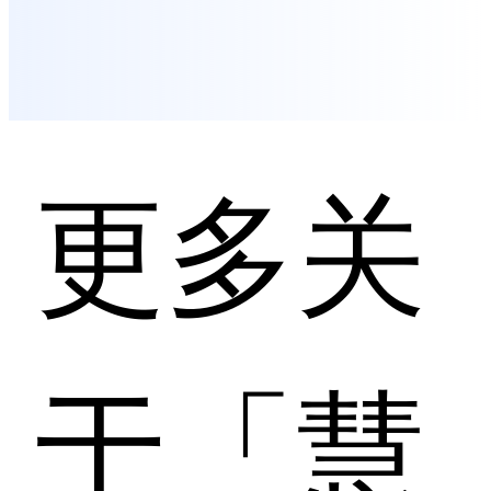
更多关
于「慧