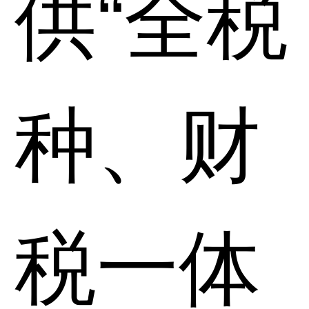
供“全税
种、财
税一体