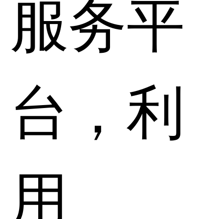
服务平
台，利
用