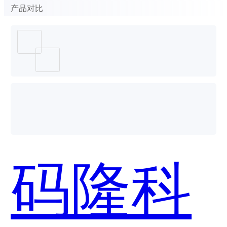
产品对比
码隆科