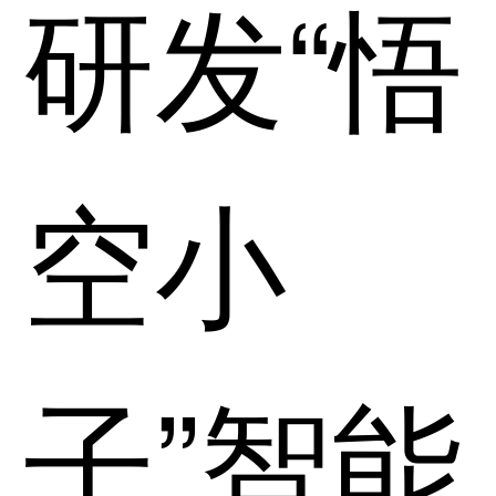
研发“悟
空小
子”智能