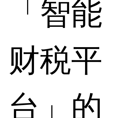
「智能
财税平
台」的