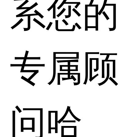
系您的
专属顾
问哈