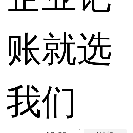
账就选
我们