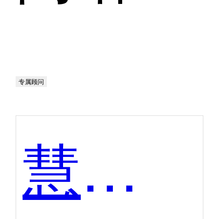
专属顾问
慧算账