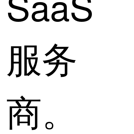
SaaS
服务
商。