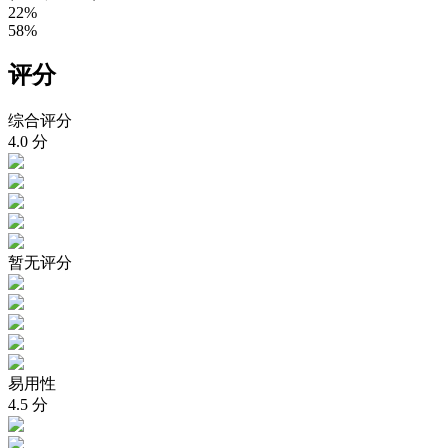
22%
58%
评分
综合评分
4.0
分
暂无评分
易用性
4.5
分