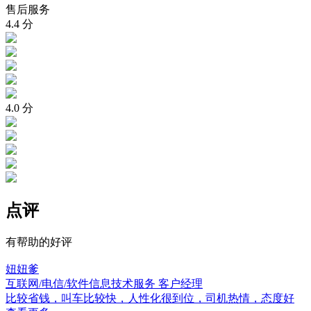
售后服务
4.4
分
4.0
分
点评
有帮助的好评
妞妞爹
互联网/电信/软件信息技术服务
客户经理
比较省钱，叫车比较快，人性化很到位，司机热情，态度好