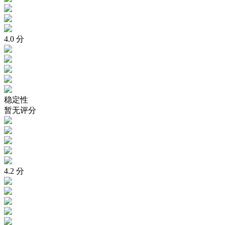
4.0
分
稳定性
暂无评分
4.2
分