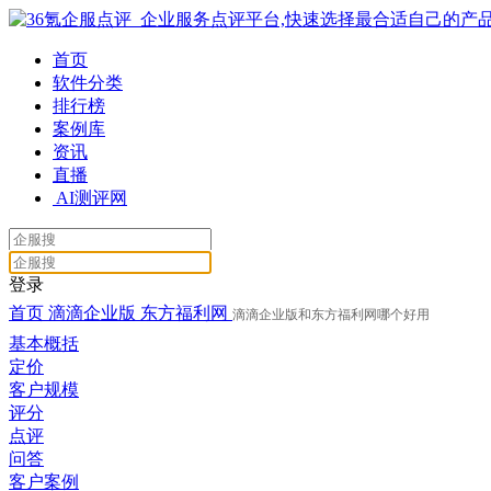
首页
软件分类
排行榜
案例库
资讯
直播
AI测评网
登录
首页
滴滴企业版
东方福利网
滴滴企业版和东方福利网哪个好用
基本概括
定价
客户规模
评分
点评
问答
客户案例