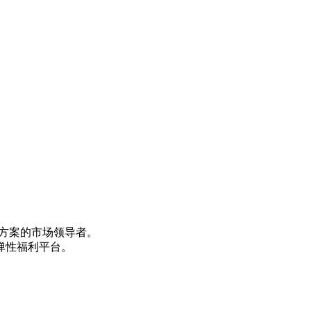
方案的市场领导者。
弹性福利平台。