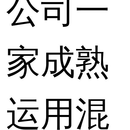
公司一
家成熟
运用混