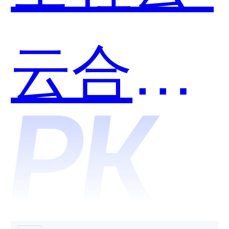
好用？
云合同
和保全