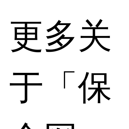
更多关
于「保