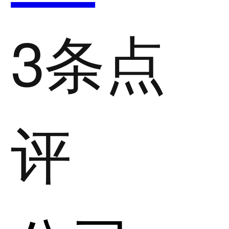
3条点
评