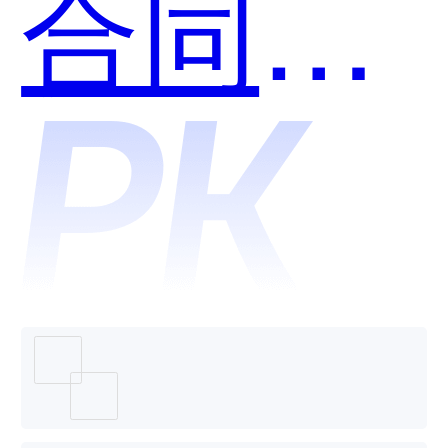
合同管
理和保
全网哪