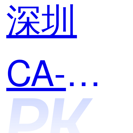
深圳
哪个好
CA-电
用？
子签章