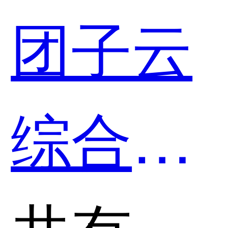
团子云
综合出
行平台
共有分类：交通运输