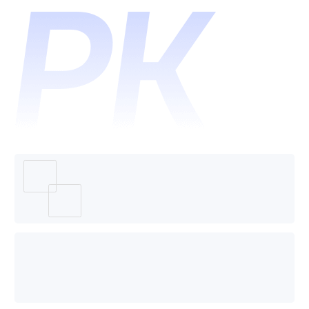
管理云
平台和