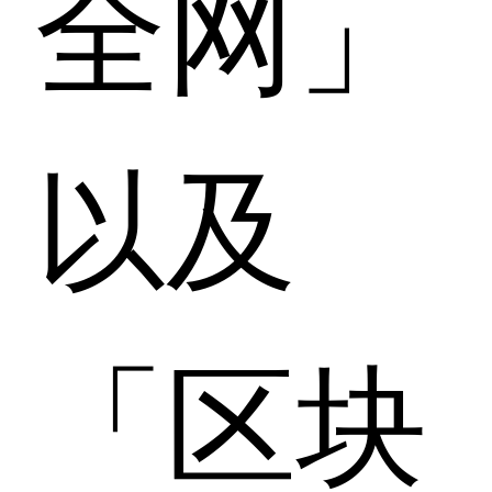
全网」
以及
「区块