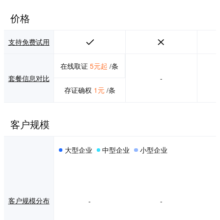
价格
支持免费试用
在线取证
5元起
/条
套餐信息对比
-
存证确权
1元
/条
客户规模
大型企业
中型企业
小型企业
客户规模分布
-
-