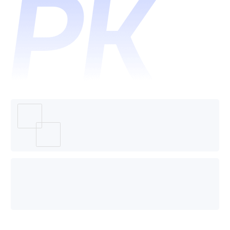
行平台
和
LeanIX