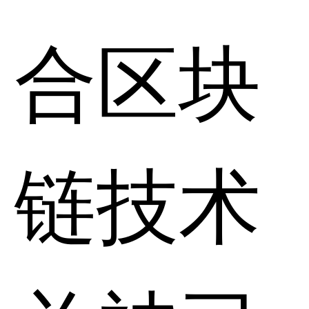
合区块
链技术