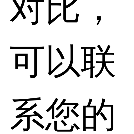
对比，
可以联
系您的