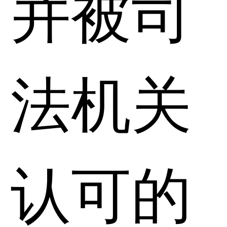
并被司
法机关
认可的