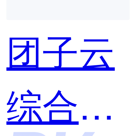
空气象
团子云
哪个好
综合出
用？