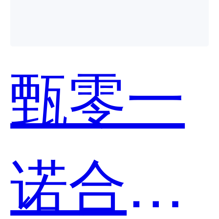
个好
甄零一
用？
诺合同