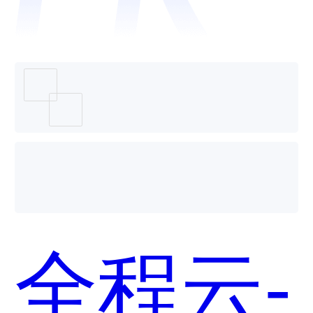
和保全
网哪个
全程云-