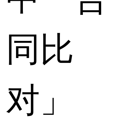
同比
对」