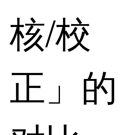
核/校
正」的