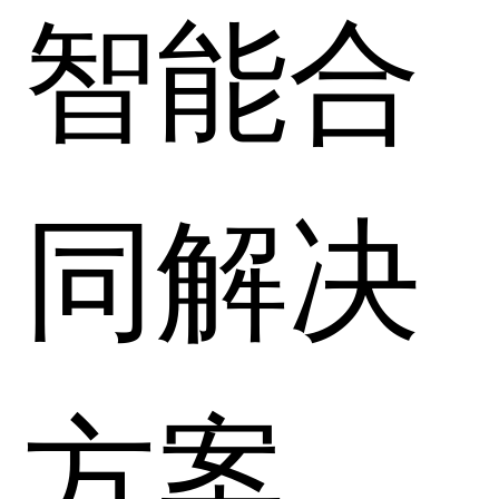
智能合
同解决
方案