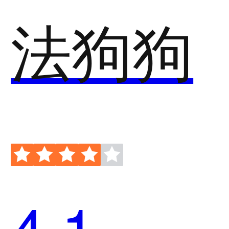
法狗狗
4.1