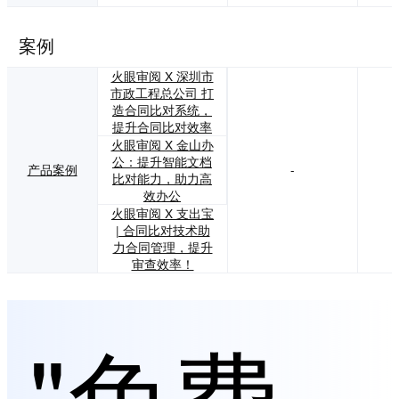
案例
火眼审阅 X 深圳市
市政工程总公司 打
造合同比对系统，
提升合同比对效率
火眼审阅 X 金山办
公：提升智能文档
产品案例
-
比对能力，助力高
效办公
火眼审阅 X 支出宝
| 合同比对技术助
力合同管理，提升
审查效率！
"免费