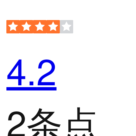
4.2
2条点