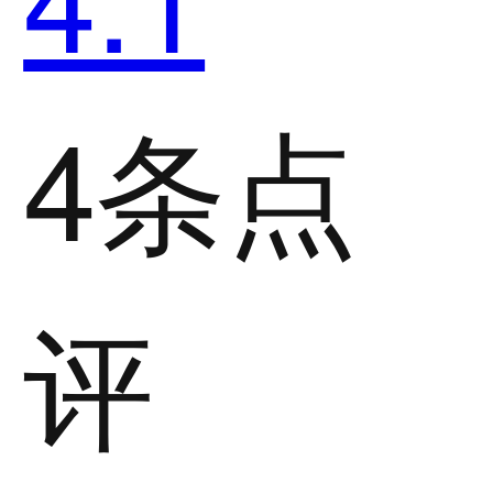
4条点
评