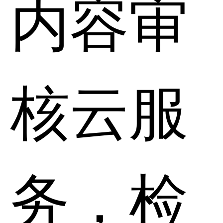
内容审
核云服
务，检