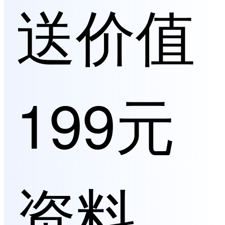
送价值
199元
资料