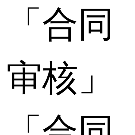
「合同
审核」
「合同