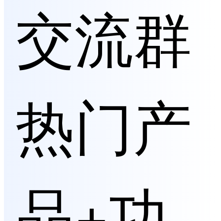
交流群
热门产
品+功