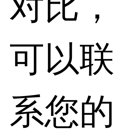
对比，
可以联
系您的