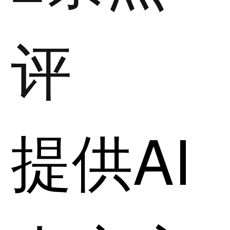
评
提供AI