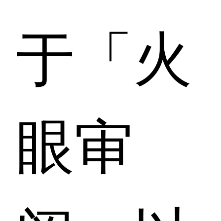
于「火
眼审