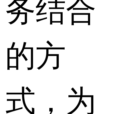
务结合
的方
式，为