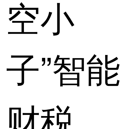
空小
子”智能
财税