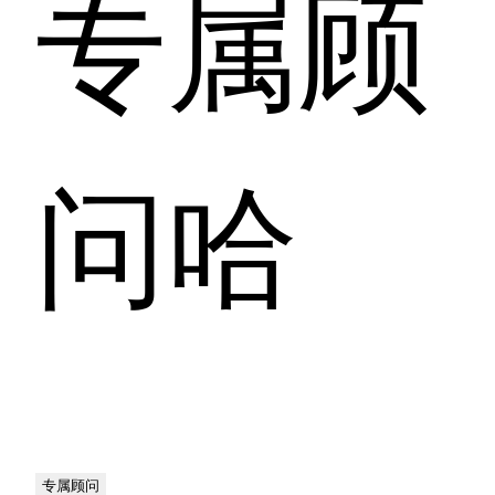
专属顾
问哈
专属顾问