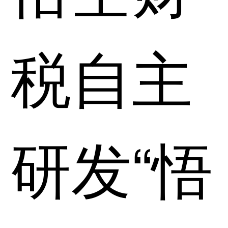
税自主
研发“悟