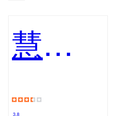
慧算账
3.8