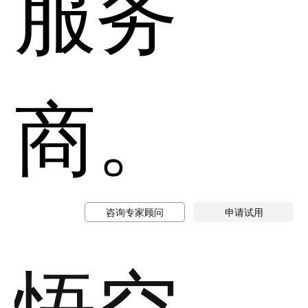
服务
商。
咨询专家顾问
申请试用
悟空小子