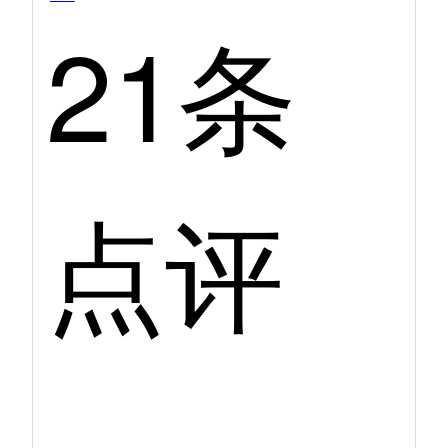
21条
点评