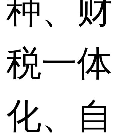
种、财
税一体
化、自