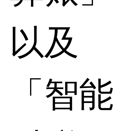
以及
「智能