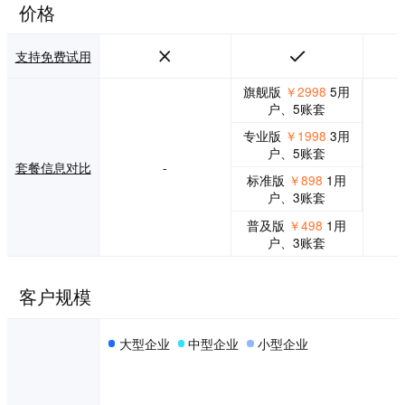
价格
支持免费试用
旗舰版
￥2998
5用
户、5账套
专业版
￥1998
3用
户、5账套
套餐信息对比
-
标准版
￥898
1用
户、3账套
普及版
￥498
1用
户、3账套
客户规模
大型企业
中型企业
小型企业