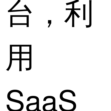
台，利
用
SaaS