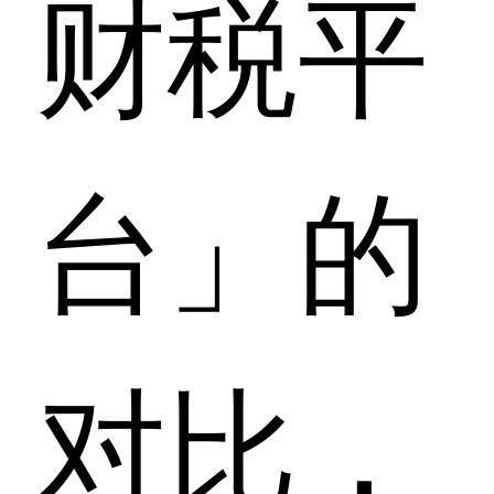
财税平
台」的
对比，