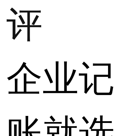
评
企业记
账就选