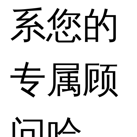
系您的
专属顾
问哈