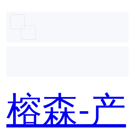
有版权
服务平
榕森-产