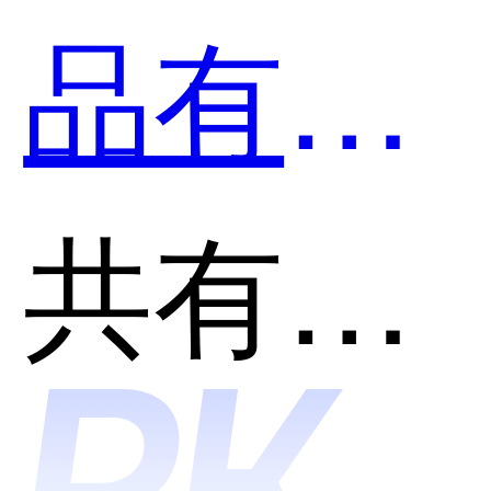
台哪个
品有版
好用？
权服务
共有分类：区块链行业
平台和