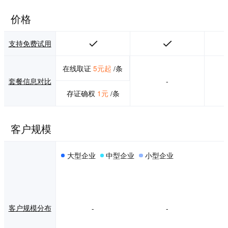
价格
支持免费试用
在线取证
5元起
/条
套餐信息对比
-
存证确权
1元
/条
客户规模
大型企业
中型企业
小型企业
客户规模分布
-
-