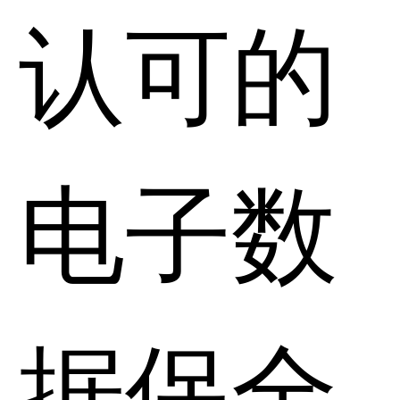
认可的
电子数
据保全