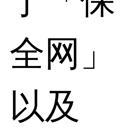
全网」
以及