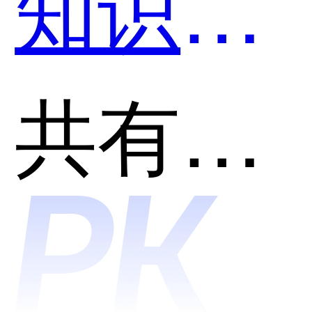
知识产
权和榕
共有分类：知识产权
森-产品