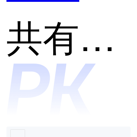
哪个好
森-产品
共有分类：区块链行业
用？
有版权