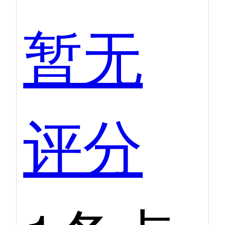
暂无
评分