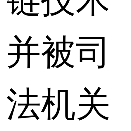
并被司
法机关