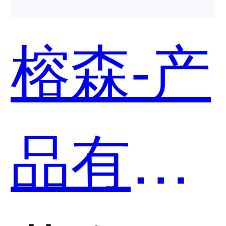
Xmind
榕森-产
哪个好
品有版
用？