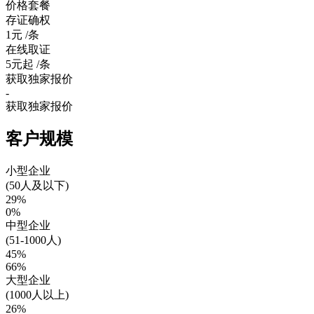
价格套餐
存证确权
1元
/条
在线取证
5元起
/条
获取独家报价
-
获取独家报价
客户规模
小型企业
(50人及以下)
29%
0%
中型企业
(51-1000人)
45%
66%
大型企业
(1000人以上)
26%