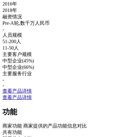
2016年
2018年
融资情况
Pre-A轮,数千万人民币
-
人员规模
51-200人
11-50人
主要客户规模
中型企业(45%)
中型企业(66%)
主要服务行业
-
-
查看产品详情
查看产品详情
功能
商家功能
商家提供的产品功能信息对比
共有功能