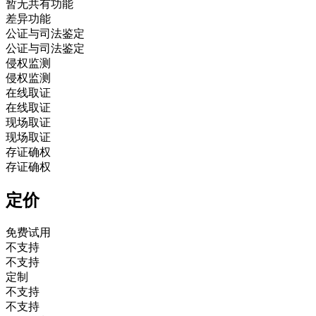
暂无共有功能
差异功能
公证与司法鉴定
公证与司法鉴定
侵权监测
侵权监测
在线取证
在线取证
现场取证
现场取证
存证确权
存证确权
定价
免费试用
不支持
不支持
定制
不支持
不支持