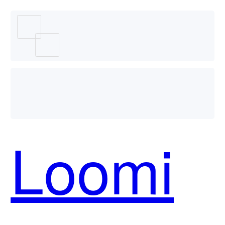
Loomi