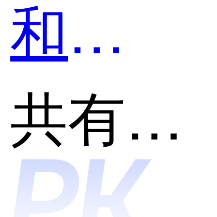
和
BibiGP
共有分类：摘要总结
哪个好