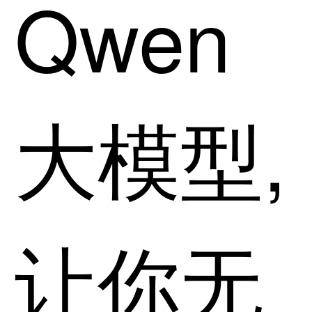
Qwen
大模型,
让你无