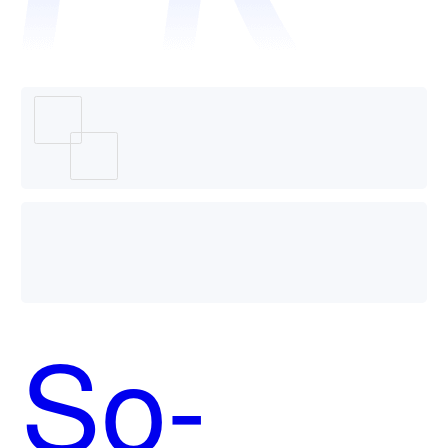
用？
So-