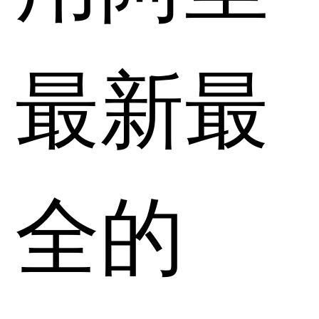
最新最
全的