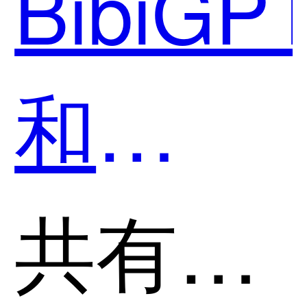
BibiGP
和
Paperfi
共有分类：摘要总结