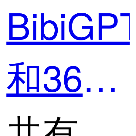
BibiGP
和360
搜索哪
共有分类：摘要总结