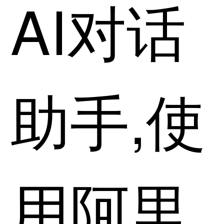
AI对话
助手,使
用阿里