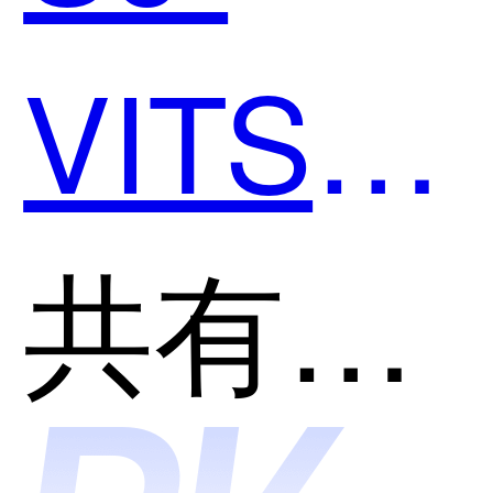
VITS-
SVC和
共有分类：语音转文字