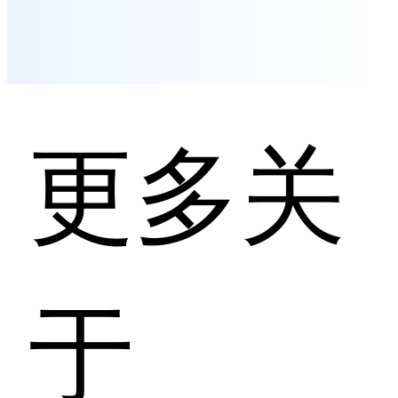
更多关
于