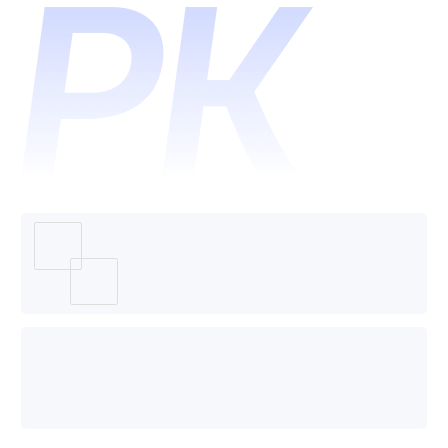
哪个好
用？