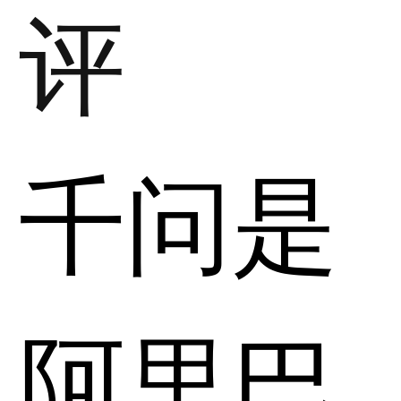
评
千问是
阿里巴