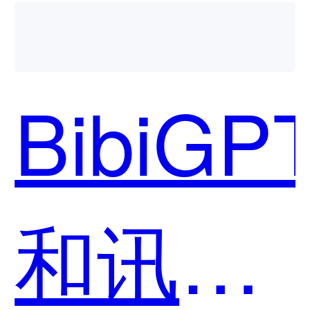
BibiGP
和讯飞