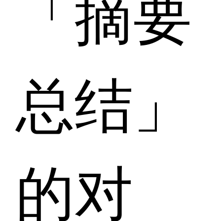
「摘要
总结」
的对