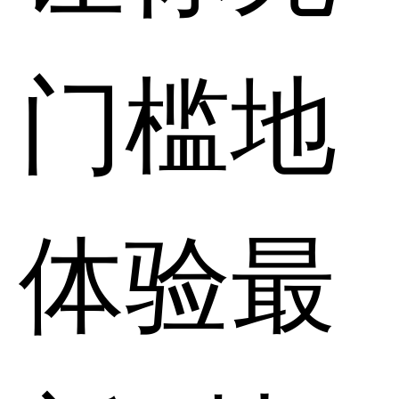
门槛地
体验最