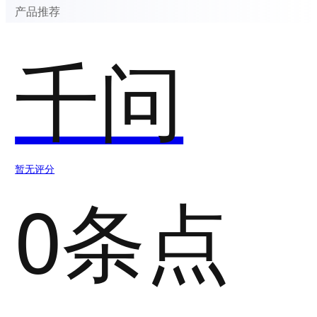
产品推荐
千问
暂无评分
0条点