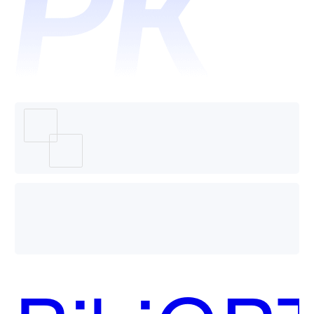
BibiGP
哪个好
用？