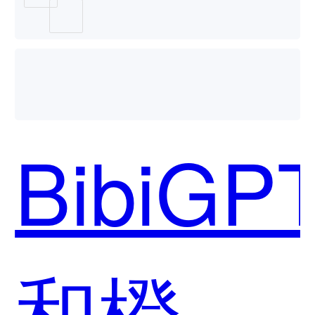
用？
BibiGP
和橙篇