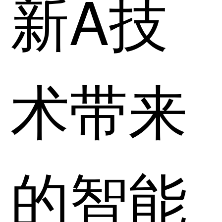
新A技
术带来
的智能