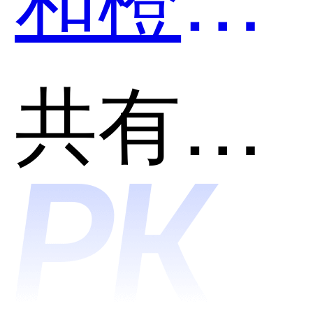
哪个好
共有分类：摘要总结
用？