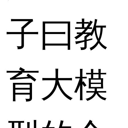
子曰教
育大模