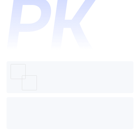
道翻译
哪个好
用？