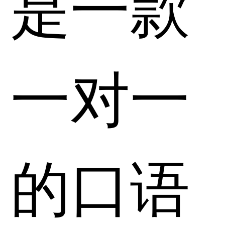
是一款
一对一
的口语