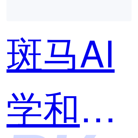
斑马AI
学和有