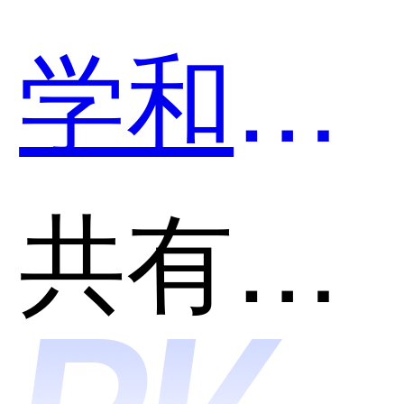
学和Mo
卡片哪
共有分类：AI助理