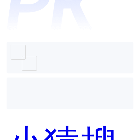
个好
用？