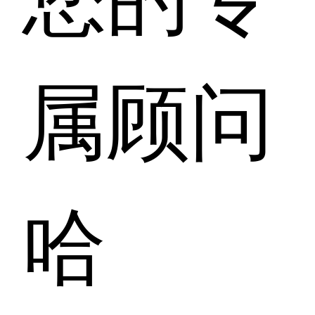
属顾问
哈