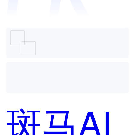
好用？
斑马AI