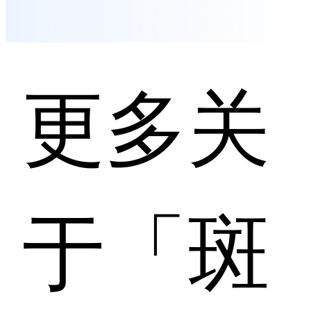
更多关
于「斑