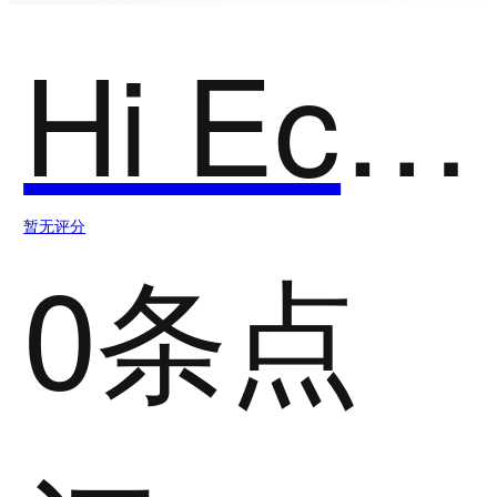
Hi Echo
暂无评分
0条点