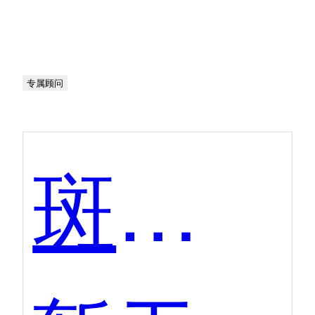
专属顾问
斑马AI学