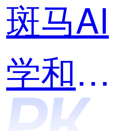
斑马AI
学和千
问哪个