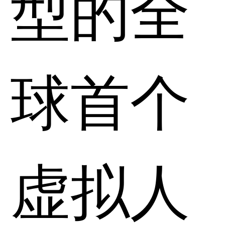
型的全
球首个
虚拟人