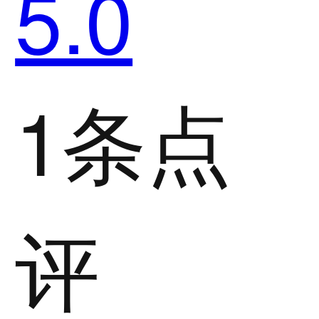
5.0
1条点
评