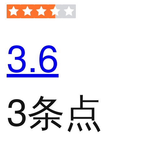
3.6
3条点