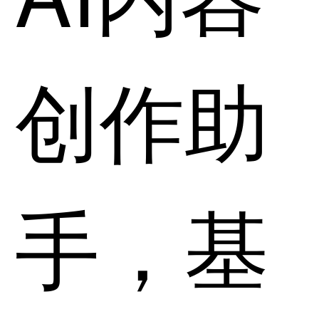
创作助
手，基