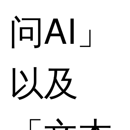
问AI」
以及