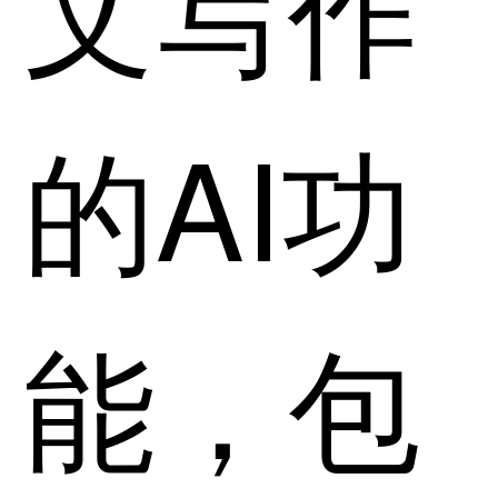
文写作
的AI功
能，包