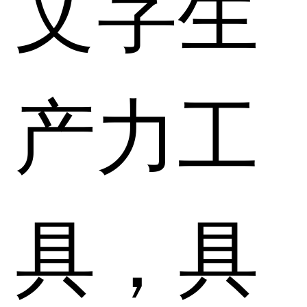
文字生
产力工
具，具