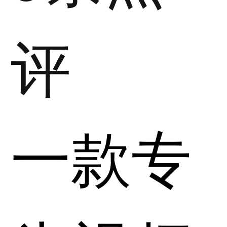
评
一款专