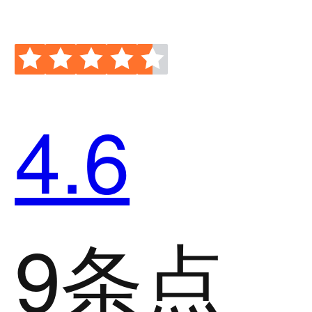
4.6
9条点