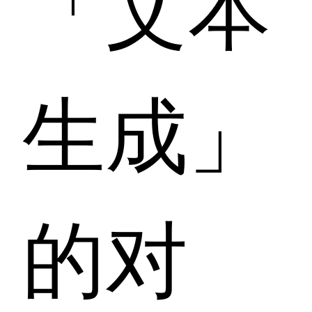
「文本
生成」
的对