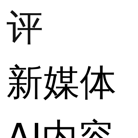
评
新媒体
AI内容