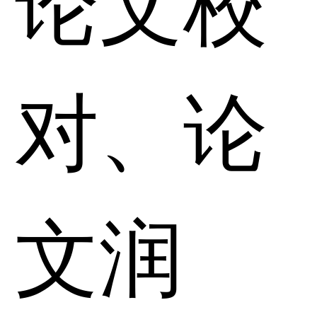
对、论
文润