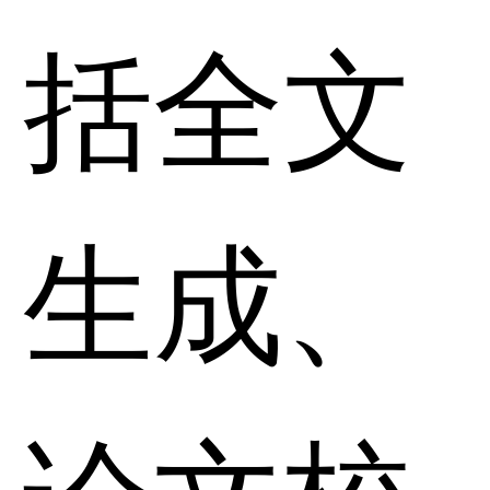
括全文
生成、
论文校