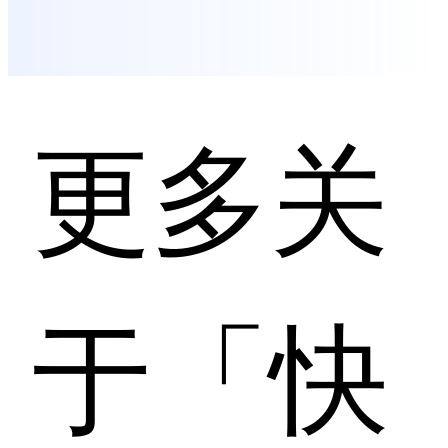
更多关
于「快