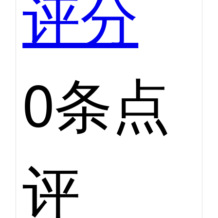
评分
0条点
评