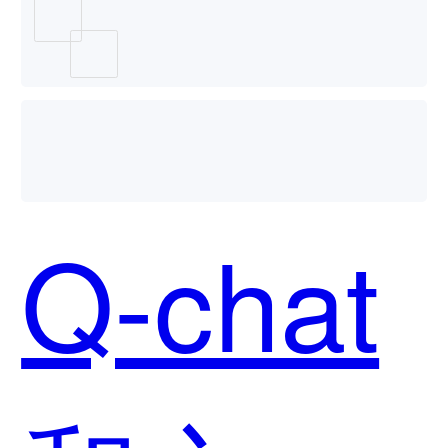
Q-chat