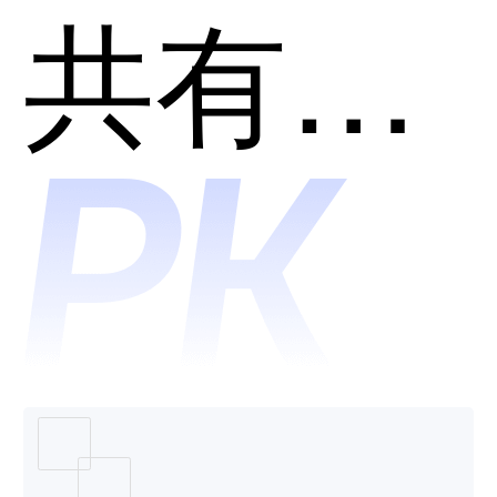
TutorAI
共有分类：AI助理
哪个好
用？