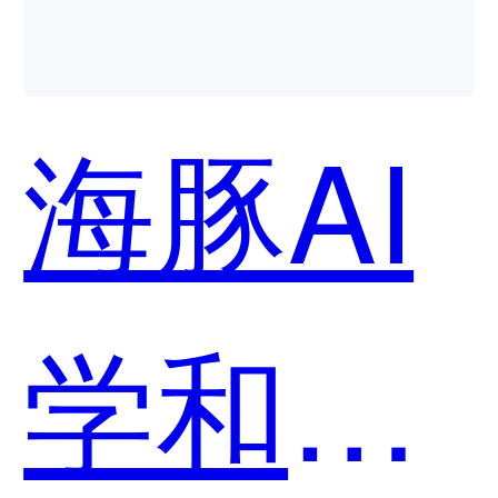
海豚AI
学和Q-