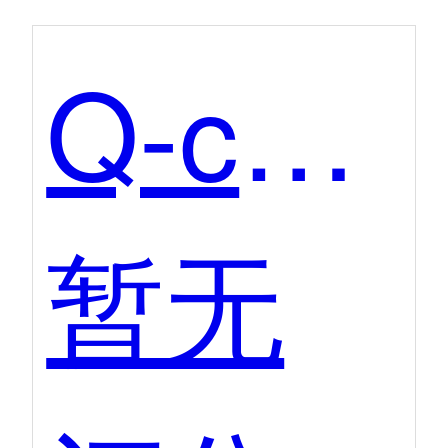
Q-chat
暂无