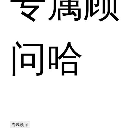
专属顾
问哈
专属顾问