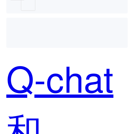
用？
Q-chat
和