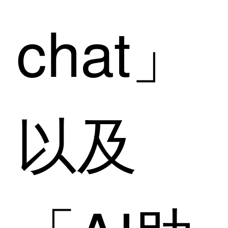
chat」
以及