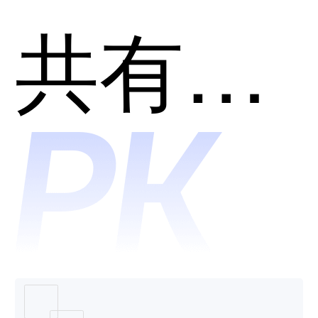
chat哪
共有分类：AI助理
个好