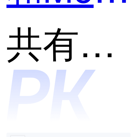
片哪个
共有分类：AI助理
好用？