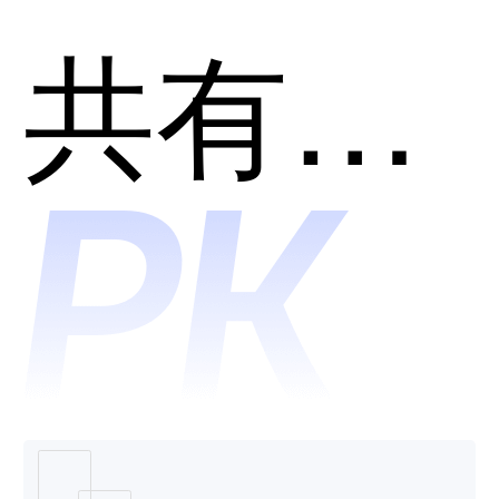
chat哪
共有分类：AI助理
个好