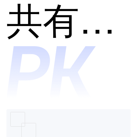
chat哪
共有分类：AI助理
个好
用？