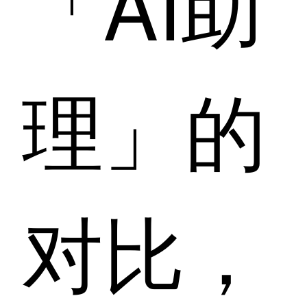
「AI助
理」的
对比，