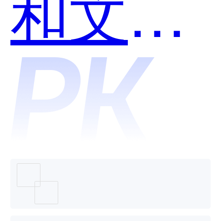
和文心
一言哪
个好