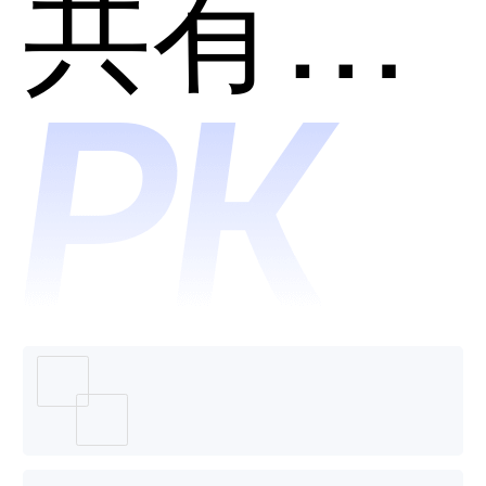
chat哪
共有分类：AI助理
个好
用？