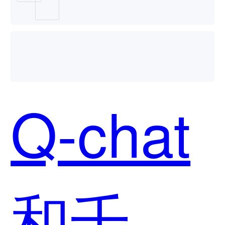
用？
Q-chat
和千问