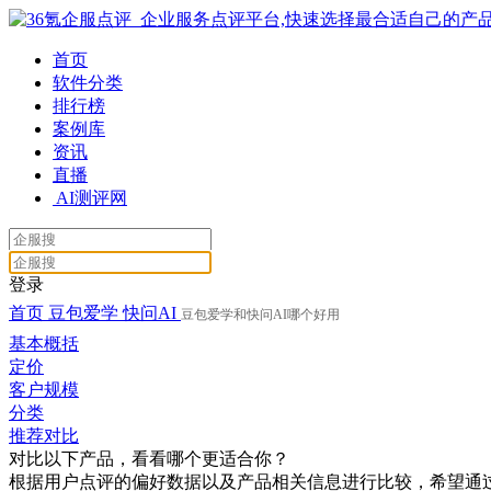
首页
软件分类
排行榜
案例库
资讯
直播
AI测评网
登录
首页
豆包爱学
快问AI
豆包爱学和快问AI哪个好用
基本概括
定价
客户规模
分类
推荐对比
对比以下产品，看看哪个更适合你？
根据用户点评的偏好数据以及产品相关信息进行比较，希望通