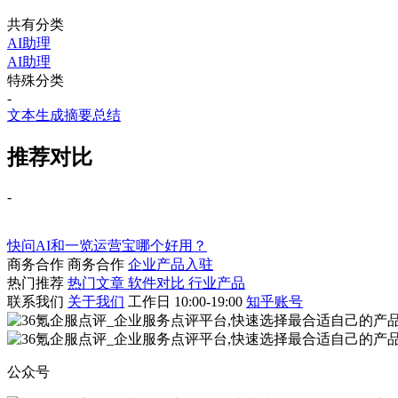
共有分类
AI助理
AI助理
特殊分类
-
文本生成
摘要总结
推荐对比
-
快问AI和一览运营宝哪个好用？
商务合作
商务合作
企业产品入驻
热门推荐
热门文章
软件对比
行业产品
联系我们
关于我们
工作日 10:00-19:00
知乎账号
公众号