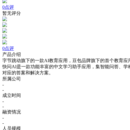
0点评
暂无评分
0点评
产品介绍
字节跳动旗下的一款AI教育应用，豆包品牌旗下的首个教育
快问AI是一款功能丰富的中文学习助手应用，集智能问答、学
对应的答案和解决方案。
所属公司
-
-
成立时间
-
-
融资情况
-
-
人员规模