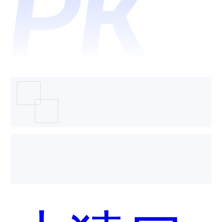
个好
用？