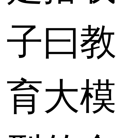
子曰教
育大模