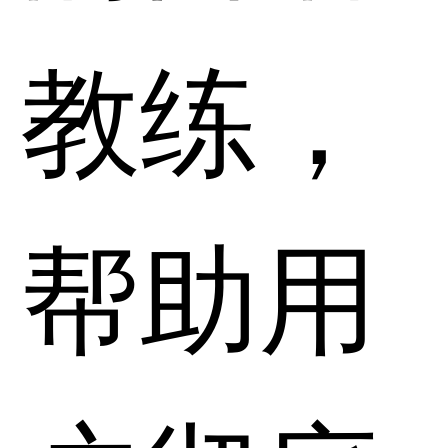
教练，
帮助用