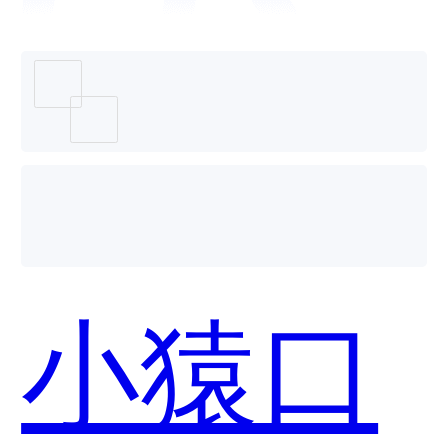
好用？
小猿口