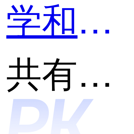
学和小
猿口算
共有分类：AI助理
哪个好