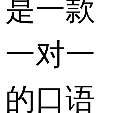
是一款
一对一
的口语