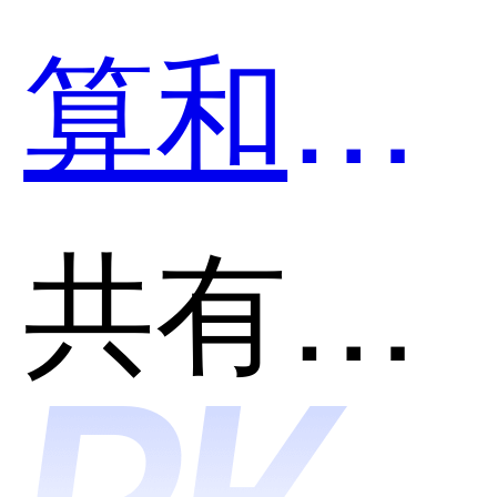
算和
TutorAI
共有分类：AI助理
哪个好