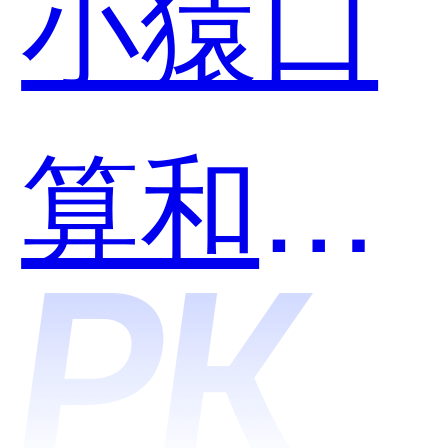
小猿口
算和千
问哪个