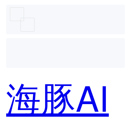
用？
海豚AI