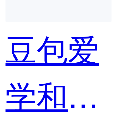
豆包爱
学和小