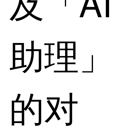
及「AI
助理」
的对