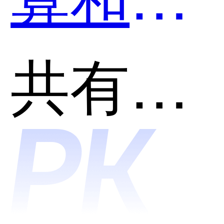
卡片哪
共有分类：AI助理
个好