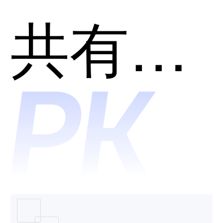
猿口算
共有分类：AI助理
哪个好
用？