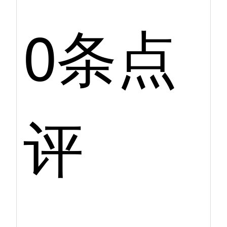
0条点
评