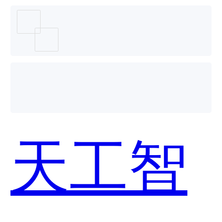
天工智
码
天工智
SkyCod