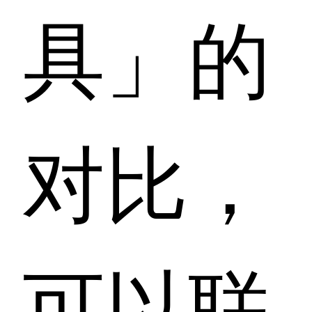
具」的
对比，
可以联