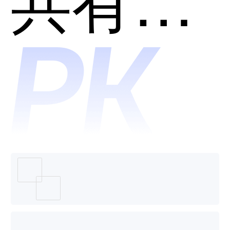
SkyCod
哪个好