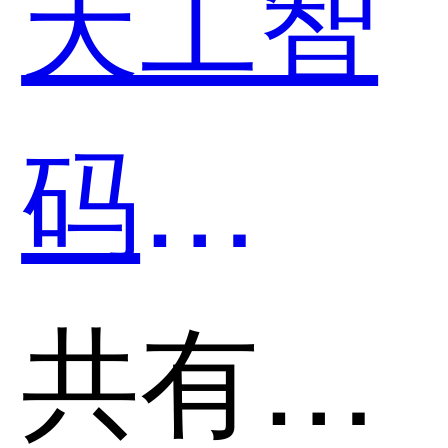
天工智
哪个好
码
用？
SkyCod
共有分类：开发者工具