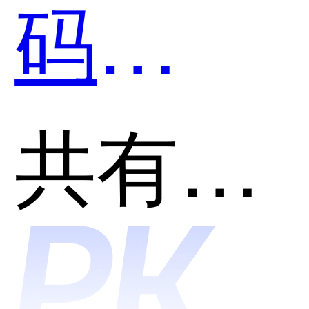
码
哪个好
SkyCod
共有分类：开发者工具
用？
和