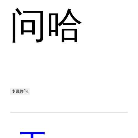
问哈
专属顾问