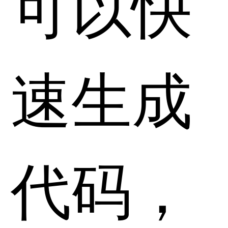
可以快
速生成
代码，