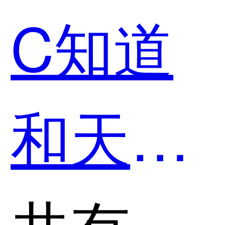
C知道
用？
和天工
智码
共有分类：开发者工具