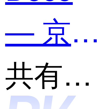
用？
— 京东
出品和
共有分类：开发者工具