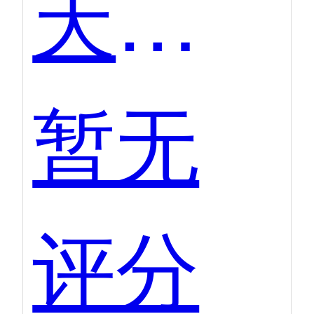
天工智码SkyCode
暂无
评分