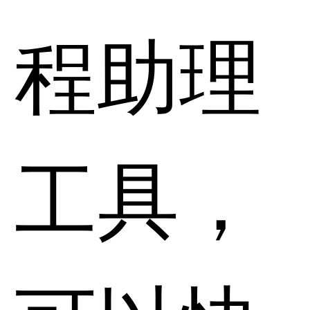
程助理
工具，