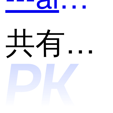
端开发
共有分类：开发者工具
助手和