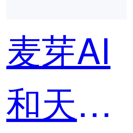
用？
麦芽AI
和天工