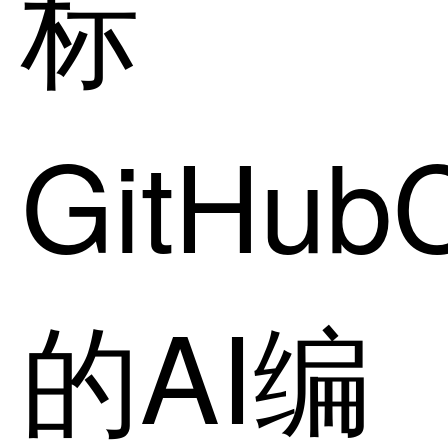
标
GitHubC
的AI编