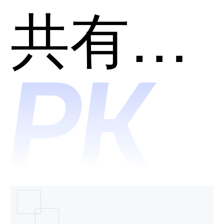
智码
共有分类：开发者工具
SkyCod
哪个好