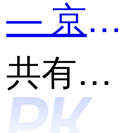
— 京东
用？
出品和
共有分类：开发者工具
天工智