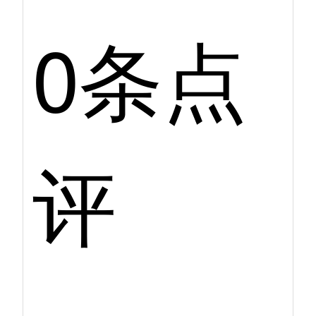
0条点
评