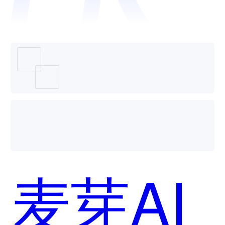
码
SkyCod
麦芽AI