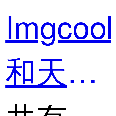
NewLif
Imgcoo
哪个好
和天工
用？
智码
共有分类：开发者工具