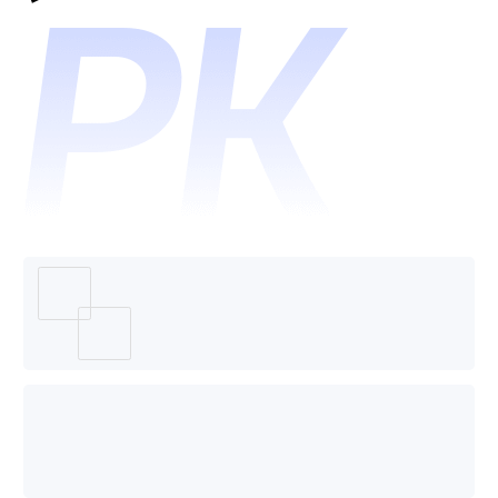
和新生
命