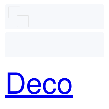
智码
SkyCod
Deco
哪个好