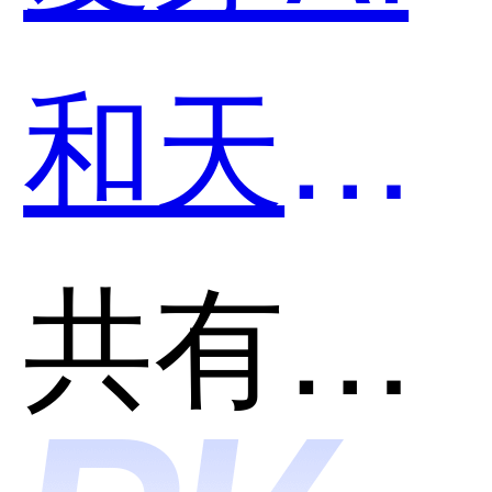
哪个好
和天工
用？
智码
共有分类：开发者工具