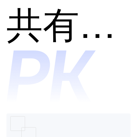
SkyCod
共有分类：开发者工具
和
iFlyCod