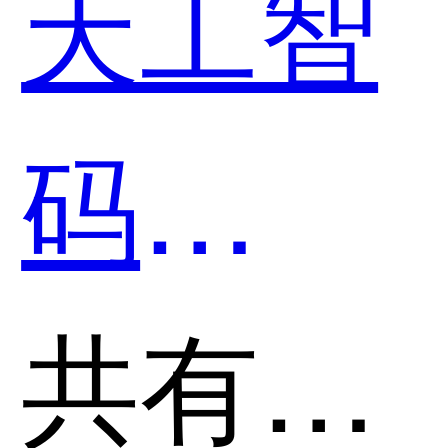
天工智
码
SkyCod
共有分类：开发者工具