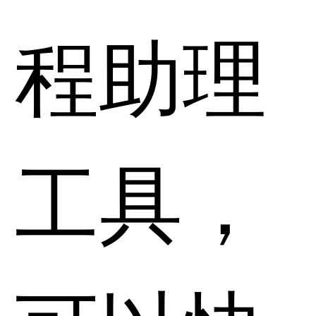
程助理
工具，