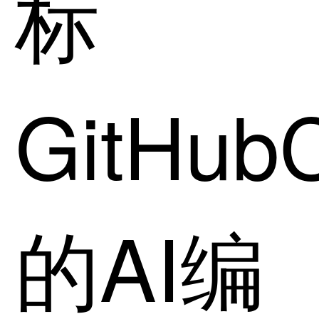
标
GitHubC
的AI编