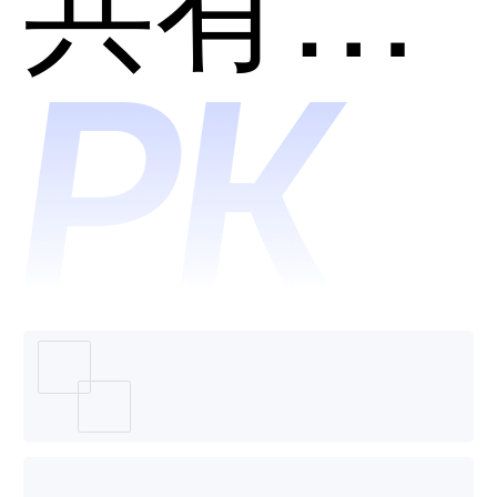
SkyCod
哪个好