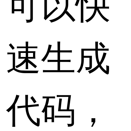
可以快
速生成
代码，