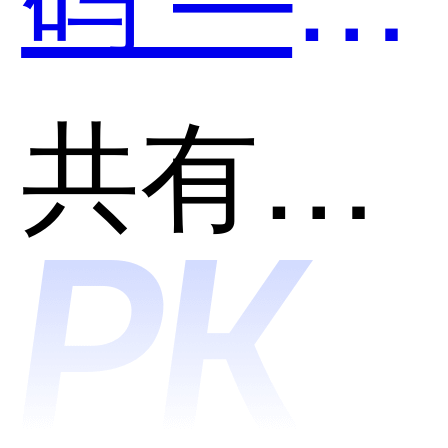
SkyCod
共有分类：开发者工具
和天工