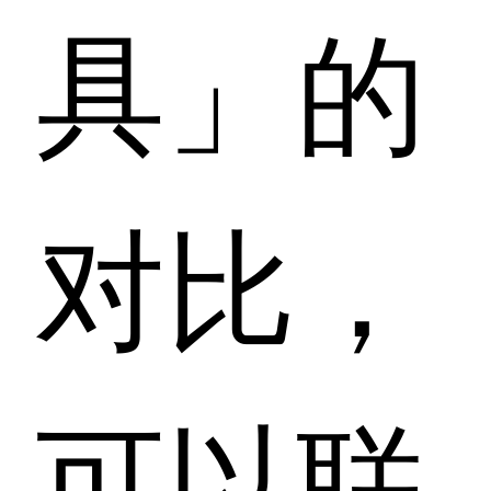
具」的
对比，
可以联