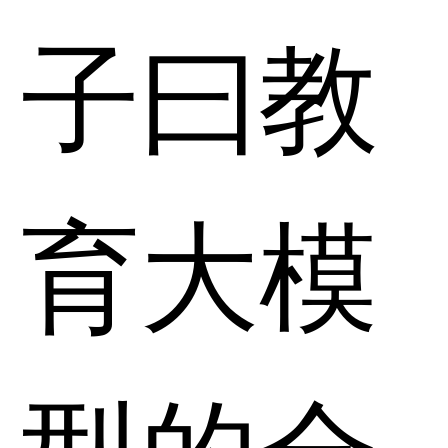
子曰教
育大模
型的全