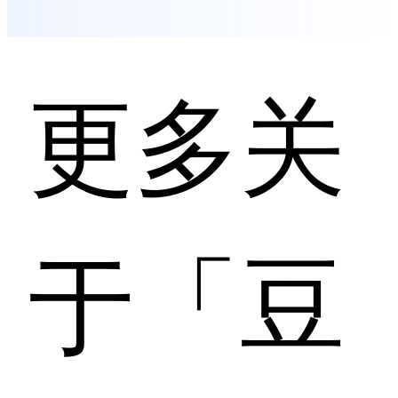
更多关
于「豆