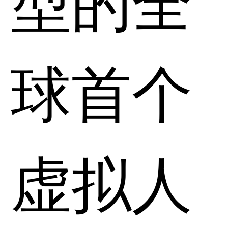
球首个
虚拟人