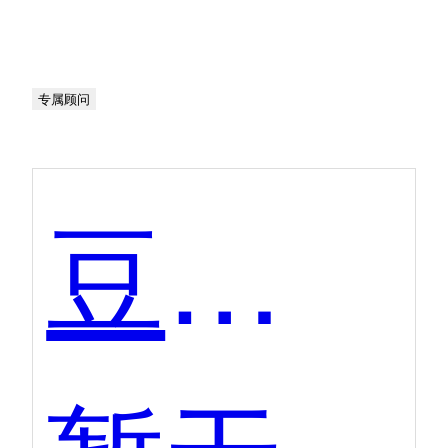
专属顾问
豆包爱学