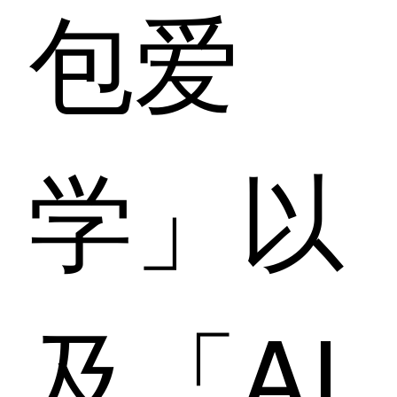
包爱
学」以
及「AI