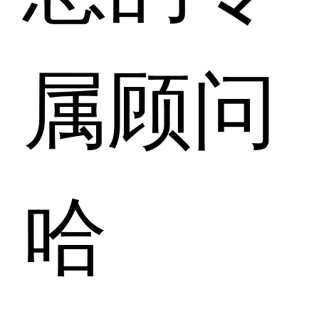
属顾问
哈