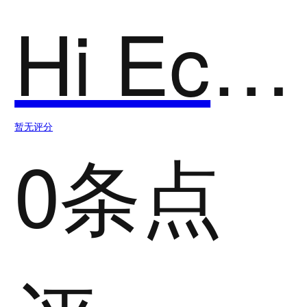
Hi Echo
暂无评分
0条点