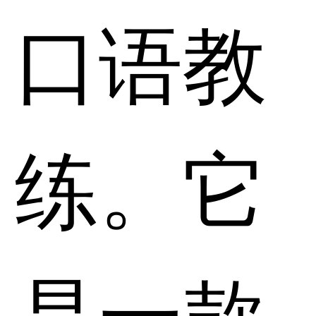
口语教
练。它
是一款