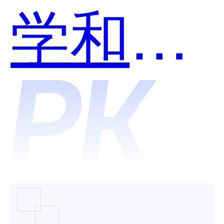
学和
Proces
哪个好