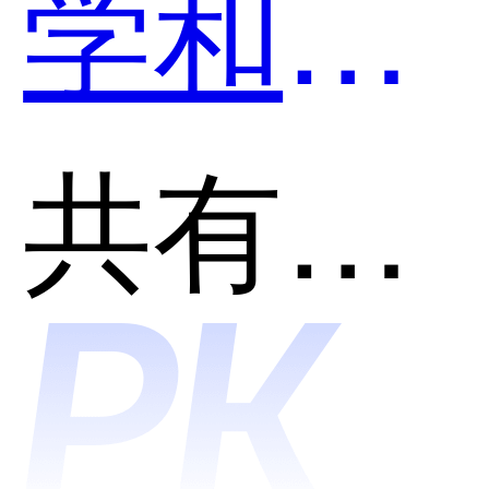
学和Q-
chat哪
共有分类：AI助理
个好