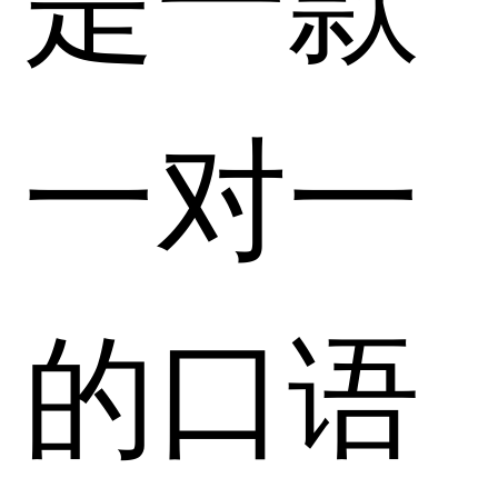
一对一
的口语