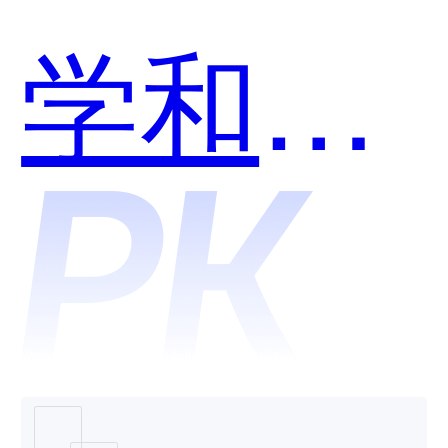
学和歌
者AI哪