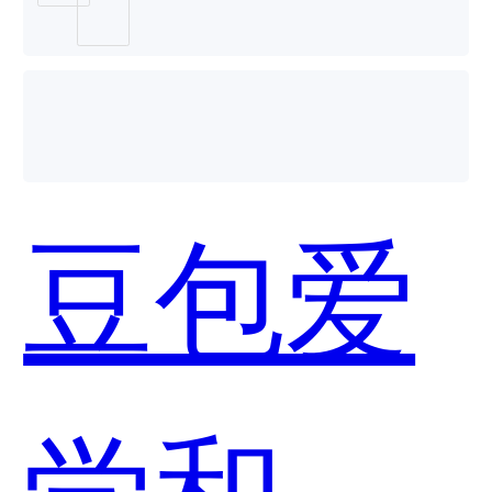
个好
用？
豆包爱
学和小