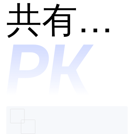
卡片哪
共有分类：AI助理
个好
用？