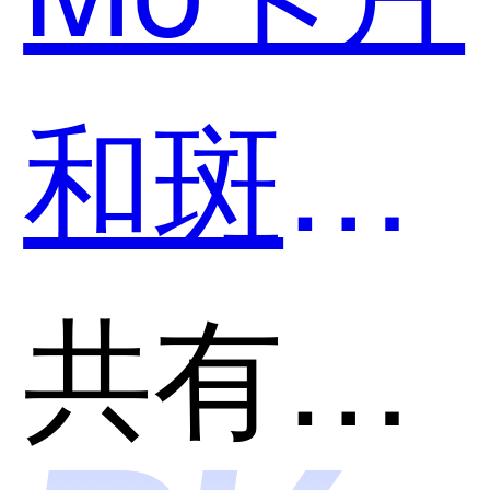
和斑马
AI学哪
共有分类：AI助理