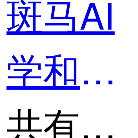
斑马AI
学和Q-
chat哪
共有分类：AI助理