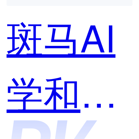
斑马AI
学和