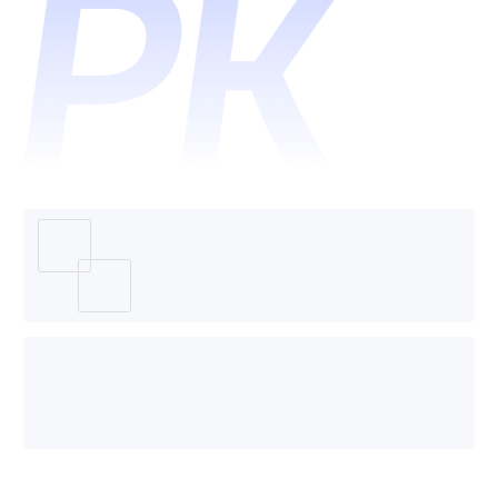
个好
用？