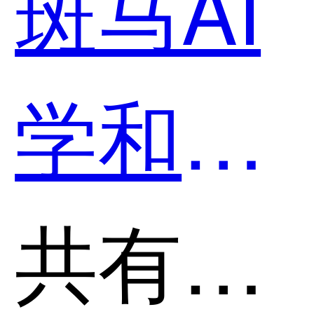
斑马AI
学和小
猿搜题
共有分类：AI助理