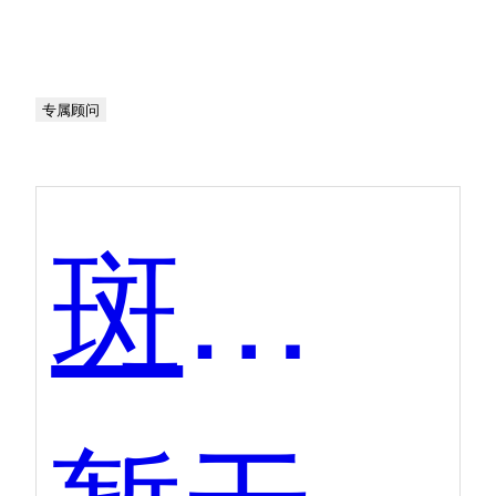
专属顾问
斑马AI学