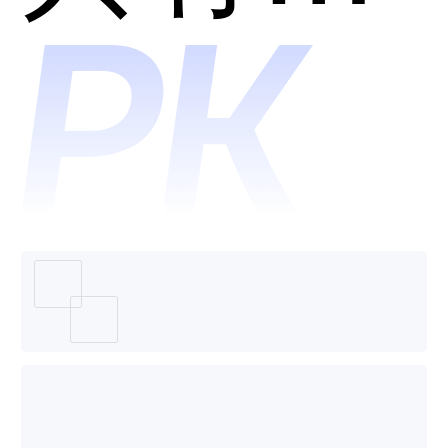
个好
用？