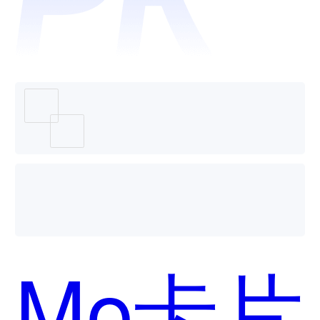
好用？
Mo卡片