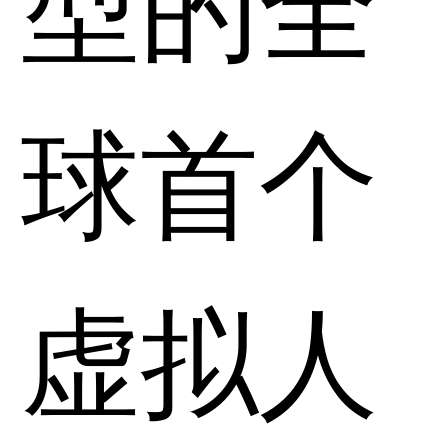
球首个
虚拟人