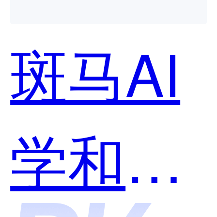
斑马AI
学和有