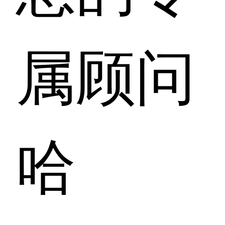
属顾问
哈