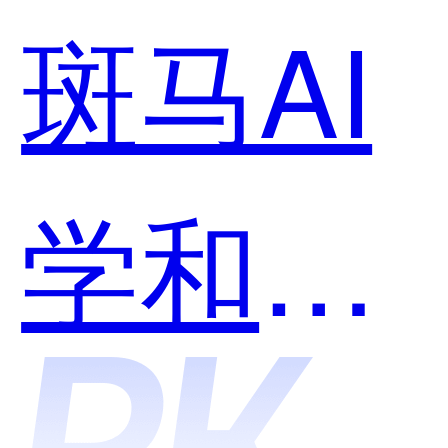
斑马AI
学和千
问哪个