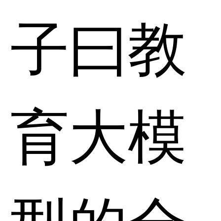
子曰教
育大模
型的全