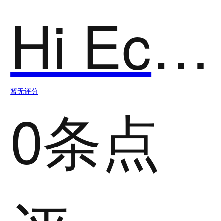
Hi Echo
暂无评分
0条点