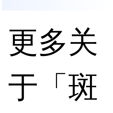
更多关
于「斑