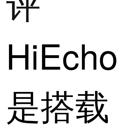
评
HiEcho
是搭载