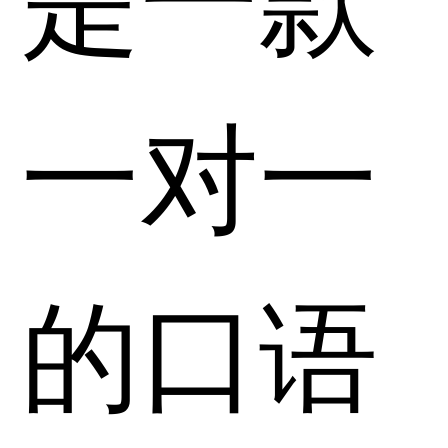
一对一
的口语