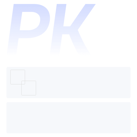
哪个好
用？