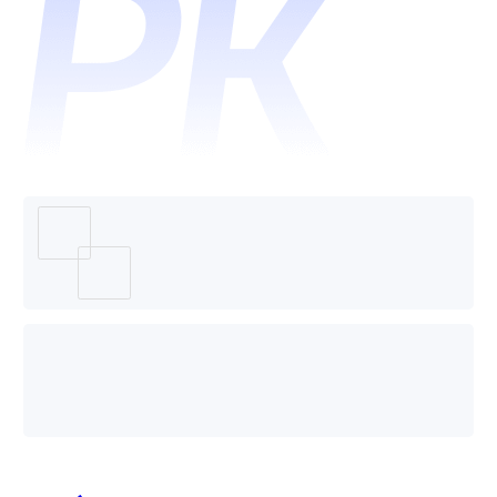
道翻译
哪个好
用？